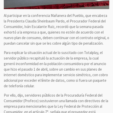
Al participar en la conferencia Mañanera del Pueblo, que encabeza
la Presidenta Claudia Sheinbaum Pardo, el Procurador Federal del
Consumidor, Iván Escalante Ruiz, recordó que la semana pasada
exhortó a la empresa a que, quienes no estén de acuerdo con el
nuevo plan de consumo, deben continuar con el contrato original, o
puedan cancelar sin que se les cobre algún tipo de penalización.
Para explicar la situación actual de lo suscitado con Totalplay, el
servidor público recapituló la actuación de la empresa, la cual
generó inconformidad en la población consumidora por el anuncio
que hizo el pasado 1 de abril, sobre un cambio en sus planes de
internet doméstico para implementar servicio simétrico, con cobro
adicional por exceder el límite de datos, como si fuera un paquete
de telefonía celular.
Por ello, dijo, servidores públicos de la Procuraduría Federal del
Consumidor (Profeco) sostuvieron una llamada con directivos de la
empresa para mencionarles que la Ley Federal de Protección al
Consumidor, en el artículo 7°, señala que el proveedor está