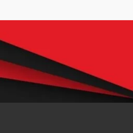
Con la tecnología de
Webador