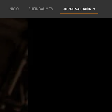
INICIO
SHEINBAUM TV
JORGE SALDAÑA