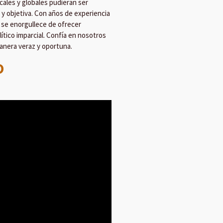
ocales y globales pudieran ser
y objetiva. Con años de experiencia
 se enorgullece de ofrecer
lítico imparcial. Confía en nosotros
nera veraz y oportuna.
O