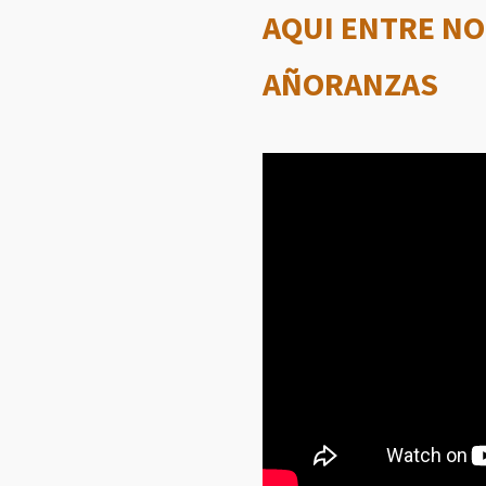
AQUI ENTRE N
AÑORANZAS