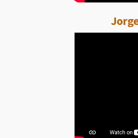
Jorge