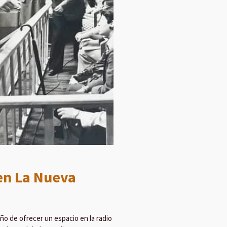
en La Nueva
ño de ofrecer un espacio en la radio