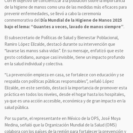
Con el objetivo de concientizar a la población sobre la importancia
de la higiene de manos como una de las medidas más eficaces para
prevenir enfermedades, se llevó a cabo la ceremonia
conmemorativa del
Día Mundial de la Higiene de Manos 2025
bajo el lema: “Guantes a veces, lavado de manos siempre”
.
El subsecretario de Políticas de Salud y Bienestar Poblacional,
Ramiro López Elizalde, destacó durante su intervención que
“lavarse las manos salva vidas”. En su mensaje, enfatizó que este
gesto cotidiano, aunque casi invisible, tiene un impacto profundo
en la salud individual y colectiva.
“La prevención empieza en casa, se fortalece con educación y se
respalda con políticas públicas responsables”, señaló López
Elizalde, en este sentido, destacó la importancia de promover esta
práctica en todos los niveles, desde el hogar hasta los hospitales,
ya que es una acción accesible, económica y de gran impacto en la
salud pública.
Por su parte, el representante en México de la OPS, José Moya
Medina, señaló que la Organización Mundial de la Salud (OMS)
colabora con los países de la región para fortalecer la prevención y