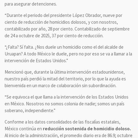
para asegurar detenciones.
“Durante el periodo del presidente López Obrador, nueve por
ciento de reducción de homicidios dolosos, y con nosotros,
contabilizado por año, 28 por ciento. Contabilizado de septiembre
de 24 a octubre de 2025, 37 por ciento de reducción.
“¿Falta? Sí falta. ¿Nos duele un homicidio como el del alcalde de
Uruapan? A todo México le duele, pero no por eso se va a llamar a la
intervención de Estados Unidos.”
Mencionó que, durante la última intervención estadounidense,
nuestro país perdió la mitad del territorio, por lo que la ayuda es
bienvenida en un marco de colaboración sin subordinación.
“Se equivoca el que llama a la intervención de los Estados Unidos
en México. Nosotros no somos colonia de nadie; somos un país
soberano, independiente.”
Conforme a los datos consolidados de las fiscalías estatales,
México continúa en
reducción sostenida de homicidio doloso.
Al inicio de la administración, el promedio diario era de 86.9; octubre