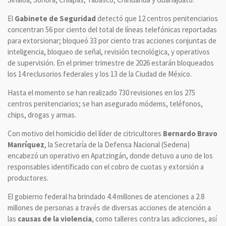
El
Gabinete de Seguridad
detectó que 12 centros penitenciarios
concentran 56 por ciento del total de líneas telefónicas reportadas
para extorsionar; bloqueó 33 por ciento tras acciones conjuntas de
inteligencia, bloqueo de señal, revisión tecnológica, y operativos
de supervisión. En el primer trimestre de 2026 estarán bloqueados
los 14 reclusorios federales y los 13 de la Ciudad de México.
Hasta el momento se han realizado 730 revisiones en los 275
centros penitenciarios; se han asegurado módems, teléfonos,
chips, drogas y armas.
Con motivo del homicidio del líder de citricultores
Bernardo Bravo
Manríquez
, la Secretaría de la Defensa Nacional (Sedena)
encabezó un operativo en Apatzingán, donde detuvo a uno de los
responsables identificado con el cobro de cuotas y extorsión a
productores.
El gobierno federal ha brindado 4.4 millones de atenciones a 2.8
millones de personas a través de diversas acciones de atención a
las
causas de la violencia
, como talleres contra las adicciones, así