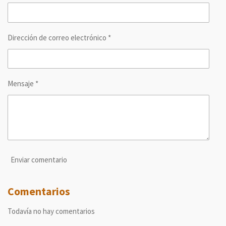
r
r
r
r
Dirección de correo electrónico *
Mensaje *
Enviar comentario
Comentarios
Todavía no hay comentarios