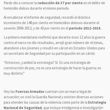
Pardo dio a conocer la
reducción de 37 por ciento
en el delito de
homicidio doloso durante el mismo periodo.
Al encabezar el informe de seguridad, recordó el drástico
incremento de 148 por ciento en homicidios dolosos durante el
sexenio 2006-2012, y de 42 por ciento en el
periodo 2012-2018.
La primera mandataria reafirmó que durante esos 12 años la guerra
contra el narco no dio resultados, arrojó gran número de víctimas,
abandonó a los jóvenes y resultó en cárcel en Estados Unidos para
un secretario de Seguridad por su participación en un cártel.
“Entonces ¿cambió la estrategia? Sí. Es una estrategia de
construcción de paz, no es una estrategia de hacer la guerra; es
muy distinto.”
Hoy las
Fuerzas Armadas
cuentan con un marco legal de
actuación; se creó la Guardia Nacional y existen diversas acciones
para atender las causas de la violencia como parte de la
Estrategia
Nacional de Seguridad
, que incluye inteligencia e investigación