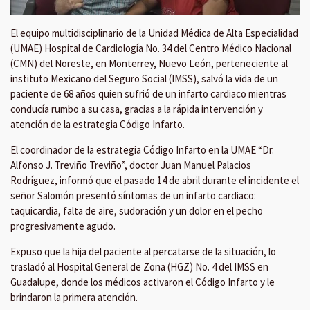
El equipo multidisciplinario de la Unidad Médica de Alta Especialidad
(UMAE) Hospital de Cardiología No. 34 del Centro Médico Nacional
(CMN) del Noreste, en Monterrey, Nuevo León, perteneciente al
instituto Mexicano del Seguro Social (IMSS), salvó la vida de un
paciente de 68 años quien sufrió de un infarto cardiaco mientras
conducía rumbo a su casa, gracias a la rápida intervención y
atención de la estrategia Código Infarto.
El coordinador de la estrategia Código Infarto en la UMAE “Dr.
Alfonso J. Treviño Treviño”, doctor Juan Manuel Palacios
Rodríguez, informó que el pasado 14 de abril durante el incidente el
señor Salomón presentó síntomas de un infarto cardiaco:
taquicardia, falta de aire, sudoración y un dolor en el pecho
progresivamente agudo.
Expuso que la hija del paciente al percatarse de la situación, lo
trasladó al Hospital General de Zona (HGZ) No. 4 del IMSS en
Guadalupe, donde los médicos activaron el Código Infarto y le
brindaron la primera atención.