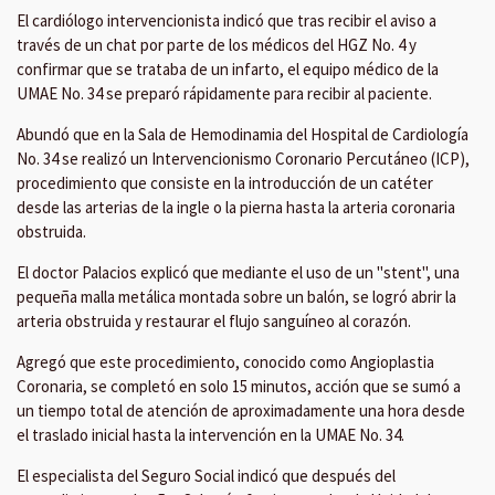
El cardiólogo intervencionista indicó que tras recibir el aviso a
través de un chat por parte de los médicos del HGZ No. 4 y
confirmar que se trataba de un infarto, el equipo médico de la
UMAE No. 34 se preparó rápidamente para recibir al paciente.
Abundó que en la Sala de Hemodinamia del Hospital de Cardiología
No. 34 se realizó un Intervencionismo Coronario Percutáneo (ICP),
procedimiento que consiste en la introducción de un catéter
desde las arterias de la ingle o la pierna hasta la arteria coronaria
obstruida.
El doctor Palacios explicó que mediante el uso de un "stent", una
pequeña malla metálica montada sobre un balón, se logró abrir la
arteria obstruida y restaurar el flujo sanguíneo al corazón.
Agregó que este procedimiento, conocido como Angioplastia
Coronaria, se completó en solo 15 minutos, acción que se sumó a
un tiempo total de atención de aproximadamente una hora desde
el traslado inicial hasta la intervención en la UMAE No. 34.
El especialista del Seguro Social indicó que después del