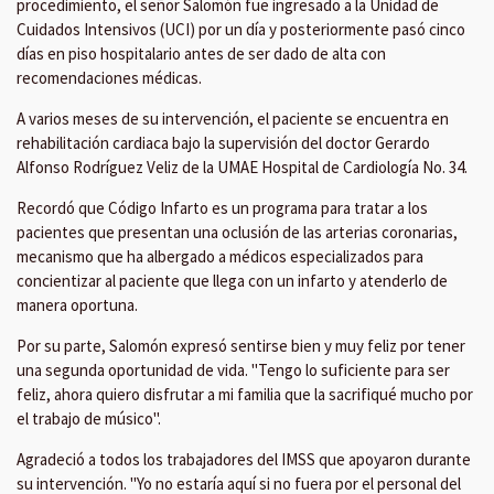
procedimiento, el señor Salomón fue ingresado a la Unidad de
Cuidados Intensivos (UCI) por un día y posteriormente pasó cinco
días en piso hospitalario antes de ser dado de alta con
recomendaciones médicas.
A varios meses de su intervención, el paciente se encuentra en
rehabilitación cardiaca bajo la supervisión del doctor Gerardo
Alfonso Rodríguez Veliz de la UMAE Hospital de Cardiología No. 34.
Recordó que Código Infarto es un programa para tratar a los
pacientes que presentan una oclusión de las arterias coronarias,
mecanismo que ha albergado a médicos especializados para
concientizar al paciente que llega con un infarto y atenderlo de
manera oportuna.
Por su parte, Salomón expresó sentirse bien y muy feliz por tener
una segunda oportunidad de vida. "Tengo lo suficiente para ser
feliz, ahora quiero disfrutar a mi familia que la sacrifiqué mucho por
el trabajo de músico".
Agradeció a todos los trabajadores del IMSS que apoyaron durante
su intervención. "Yo no estaría aquí si no fuera por el personal del