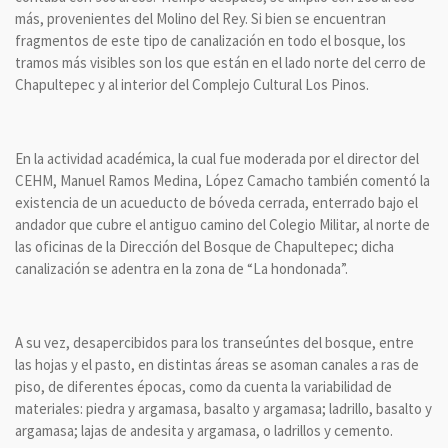
más, provenientes del Molino del Rey. Si bien se encuentran
fragmentos de este tipo de canalización en todo el bosque, los
tramos más visibles son los que están en el lado norte del cerro de
Chapultepec y al interior del Complejo Cultural Los Pinos.
En la actividad académica, la cual fue moderada por el director del
CEHM, Manuel Ramos Medina, López Camacho también comentó la
existencia de un acueducto de bóveda cerrada, enterrado bajo el
andador que cubre el antiguo camino del Colegio Militar, al norte de
las oficinas de la Dirección del Bosque de Chapultepec; dicha
canalización se adentra en la zona de “La hondonada”.
A su vez, desapercibidos para los transeúntes del bosque, entre
las hojas y el pasto, en distintas áreas se asoman canales a ras de
piso, de diferentes épocas, como da cuenta la variabilidad de
materiales: piedra y argamasa, basalto y argamasa; ladrillo, basalto y
argamasa; lajas de andesita y argamasa, o ladrillos y cemento.