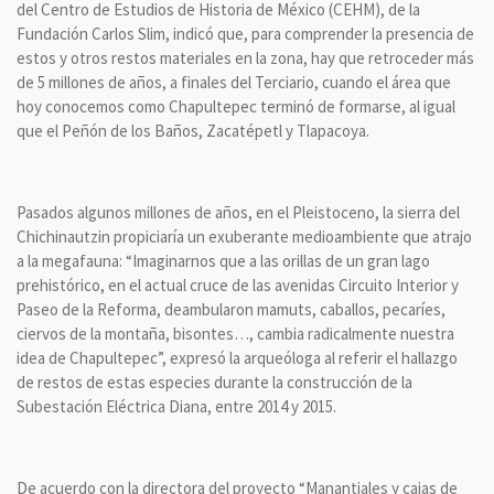
del Centro de Estudios de Historia de México (CEHM), de la
Fundación Carlos Slim, indicó que, para comprender la presencia de
estos y otros restos materiales en la zona, hay que retroceder más
de 5 millones de años, a finales del Terciario, cuando el área que
hoy conocemos como Chapultepec terminó de formarse, al igual
que el Peñón de los Baños, Zacatépetl y Tlapacoya.
Pasados algunos millones de años, en el Pleistoceno, la sierra del
Chichinautzin propiciaría un exuberante medioambiente que atrajo
a la megafauna: “Imaginarnos que a las orillas de un gran lago
prehistórico, en el actual cruce de las avenidas Circuito Interior y
Paseo de la Reforma, deambularon mamuts, caballos, pecaríes,
ciervos de la montaña, bisontes…, cambia radicalmente nuestra
idea de Chapultepec”, expresó la arqueóloga al referir el hallazgo
de restos de estas especies durante la construcción de la
Subestación Eléctrica Diana, entre 2014 y 2015.
De acuerdo con la directora del proyecto “Manantiales y cajas de