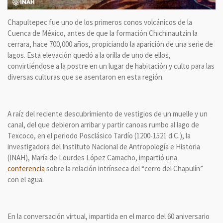
Chapultepec fue uno de los primeros conos volcánicos de la
Cuenca de México, antes de que la formación Chichinautzin la
cerrara, hace 700,000 años, propiciando la aparición de una serie de
lagos. Esta elevación quedó a la orilla de uno de ellos,
convirtiéndose a la postre en un lugar de habitación y culto para las
diversas culturas que se asentaron en esta región.
A raíz del reciente descubrimiento de vestigios de un muelle y un
canal, del que debieron arribar y partir canoas rumbo al lago de
Texcoco, en el periodo Posclásico Tardío (1200-1521 d.C.), la
investigadora del Instituto Nacional de Antropología e Historia
(INAH), María de Lourdes López Camacho, impartió una
conferencia
sobre la relación intrínseca del “cerro del Chapulín”
con el agua.
En la conversación virtual, impartida en el marco del 60 aniversario