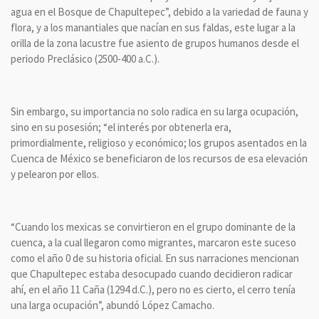
agua en el Bosque de Chapultepec”, debido a la variedad de fauna y
flora, y a los manantiales que nacían en sus faldas, este lugar a la
orilla de la zona lacustre fue asiento de grupos humanos desde el
periodo Preclásico (2500-400 a.C.).
Sin embargo, su importancia no solo radica en su larga ocupación,
sino en su posesión; “el interés por obtenerla era,
primordialmente, religioso y económico; los grupos asentados en la
Cuenca de México se beneficiaron de los recursos de esa elevación
y pelearon por ellos.
“Cuando los mexicas se convirtieron en el grupo dominante de la
cuenca, a la cual llegaron como migrantes, marcaron este suceso
como el año 0 de su historia oficial. En sus narraciones mencionan
que Chapultepec estaba desocupado cuando decidieron radicar
ahí, en el año 11 Caña (1294 d.C.), pero no es cierto, el cerro tenía
una larga ocupación”, abundó López Camacho.