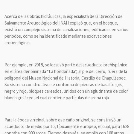
Acerca de las obras hidráulicas, la especialista de la Dirección de
Salvamento Arqueológico del INAH explicó que, en el bosque,
existió un complejo sistema de canalizaciones, edificadas en varios
periodos, como se ha identificado mediante excavaciones
arqueológicas.
Por ejemplo, en 2018, se localizó parte del acueducto prehispánico
en el área denominada “La hondonada”, al pie del cerro, fuera de la
poligonal del Museo Nacional de Historia, Castillo de Chapultepec.
Su sistema constructivo se conforma de piedras de basalto gris,
negro y rojo, bloques careados, unidos con un aglutinante de color
blanco grisáceo, el cual contiene partículas de arena roja.
Para la época virreinal, sobre ese caño original, se construyó un
acueducto de medio punto, típicamente europeo, el cual, para 1628
contaba con 900 arcos. Tiempo después, se amplió con 108 arcos