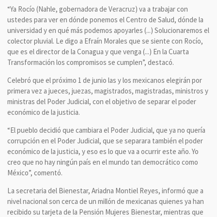
“Ya Rocío (Nahle, gobernadora de Veracruz) va a trabajar con
ustedes para ver en dónde ponemos el Centro de Salud, dónde la
universidad y en qué más podemos apoyarles (...) Solucionaremos el
colector pluvial. Le digo a Efraín Morales que se siente con Rocío,
que es el director de la Conagua y que venga (...) En la Cuarta
Transformación los compromisos se cumplen”, destacó.
Celebró que el próximo 1 de junio las y los mexicanos elegirán por
primera vez a jueces, juezas, magistrados, magistradas, ministros y
ministras del Poder Judicial, con el objetivo de separar el poder
económico de la justicia.
“El pueblo decidió que cambiara el Poder Judicial, que ya no quería
corrupción en el Poder Judicial, que se separara también el poder
económico de la justicia, y eso es lo que va a ocurrir este año. Yo
creo que no hay ningún país en el mundo tan democrático como
México”, comentó.
La secretaria del Bienestar, Ariadna Montiel Reyes, informó que a
nivel nacional son cerca de un millón de mexicanas quienes ya han
recibido su tarjeta de la Pensión Mujeres Bienestar, mientras que