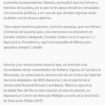
economía estadounidense. Además, puntualizó que son héroes y
heroínas de la patria, por lo que se les apoya desde los consulados
con asesorías jurídicas, y en caso de que decidan regresar serán
recibidos con los brazos abiertos.
“Que sepan nuestros paisanos, nuestras paisanas, que son héroes
y heroínas de la patria; que, si los mexicanos no estuvieran en
Estados Unidos trabajando, Estados Unidos no es lo que es (...)
Aquí está su Presidenta y aquí está el pueblo de México para
apoyarlos siempre”, añadió.
Ante las y los veracruzanos anunció que, en atención a las
necesidades de las comunidades de Emiliano Zapata, el Carrizal y la
Rinconada, se comenzará la construcción de un Centro de Salud de
Servicios Ampliados del IMSS Bienestar y de un plantel de la
Universidad Nacional Rosario Castellanos. Mientras que en la
localidad Plan del Río se dará solución al colector pluvial y se
impulsará un Centro de Atención Múltiple a través de la Secretaría
de Educación Pública (SEP).