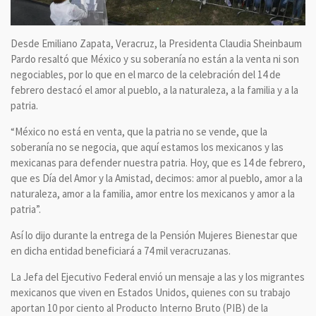
Desde Emiliano Zapata, Veracruz, la Presidenta Claudia Sheinbaum
Pardo resaltó que México y su soberanía no están a la venta ni son
negociables, por lo que en el marco de la celebración del 14 de
febrero destacó el amor al pueblo, a la naturaleza, a la familia y a la
patria.
“México no está en venta, que la patria no se vende, que la
soberanía no se negocia, que aquí estamos los mexicanos y las
mexicanas para defender nuestra patria. Hoy, que es 14 de febrero,
que es Día del Amor y la Amistad, decimos: amor al pueblo, amor a la
naturaleza, amor a la familia, amor entre los mexicanos y amor a la
patria”.
Así lo dijo durante la entrega de la Pensión Mujeres Bienestar que
en dicha entidad beneficiará a 74 mil veracruzanas.
La Jefa del Ejecutivo Federal envió un mensaje a las y los migrantes
mexicanos que viven en Estados Unidos, quienes con su trabajo
aportan 10 por ciento al Producto Interno Bruto (PIB) de la