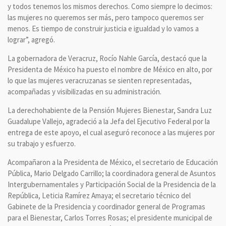
y todos tenemos los mismos derechos. Como siempre lo decimos:
las mujeres no queremos ser más, pero tampoco queremos ser
menos. Es tiempo de construir justicia e igualdad y lo vamos a
lograr”, agregó.
La gobernadora de Veracruz, Rocío Nahle García, destacó que la
Presidenta de México ha puesto el nombre de México en alto, por
lo que las mujeres veracruzanas se sienten representadas,
acompañadas y visibilizadas en su administración.
La derechohabiente de la Pensión Mujeres Bienestar, Sandra Luz
Guadalupe Vallejo, agradeció a la Jefa del Ejecutivo Federal por la
entrega de este apoyo, el cual aseguró reconoce a las mujeres por
su trabajo y esfuerzo.
Acompañaron a la Presidenta de México, el secretario de Educación
Pública, Mario Delgado Carrillo; la coordinadora general de Asuntos
Intergubernamentales y Participación Social de la Presidencia de la
República, Leticia Ramírez Amaya; el secretario técnico del
Gabinete de la Presidencia y coordinador general de Programas
para el Bienestar, Carlos Torres Rosas; el presidente municipal de