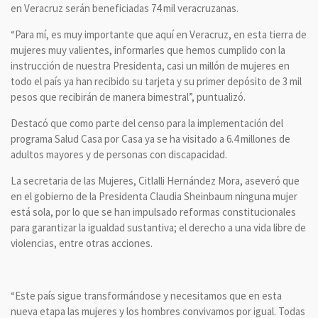
en Veracruz serán beneficiadas 74 mil veracruzanas.
“Para mí, es muy importante que aquí en Veracruz, en esta tierra de
mujeres muy valientes, informarles que hemos cumplido con la
instrucción de nuestra Presidenta, casi un millón de mujeres en
todo el país ya han recibido su tarjeta y su primer depósito de 3 mil
pesos que recibirán de manera bimestral”, puntualizó.
Destacó que como parte del censo para la implementación del
programa Salud Casa por Casa ya se ha visitado a 6.4 millones de
adultos mayores y de personas con discapacidad.
La secretaria de las Mujeres, Citlalli Hernández Mora, aseveró que
en el gobierno de la Presidenta Claudia Sheinbaum ninguna mujer
está sola, por lo que se han impulsado reformas constitucionales
para garantizar la igualdad sustantiva; el derecho a una vida libre de
violencias, entre otras acciones.
“Este país sigue transformándose y necesitamos que en esta
nueva etapa las mujeres y los hombres convivamos por igual. Todas