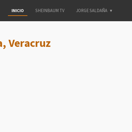
INICIO
SHEINBAUM TV
JORGE SALDAÑA
, Veracruz