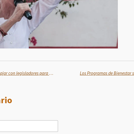
Jóvenes se comprometen a trabajar con legisladores para coadyuvar a superar los retos del país
rio