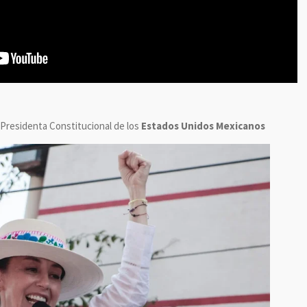
Presidenta Constitucional de los
Estados Unidos Mexicanos