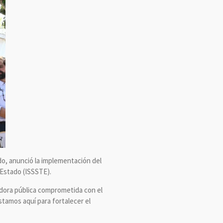
o, anunció la implementación del
 Estado (ISSSTE).
idora pública comprometida con el
stamos aquí para fortalecer el