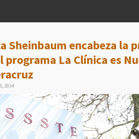
ta Sheinbaum encabeza la p
 programa La Clínica es Nu
eracruz
5, 20:34