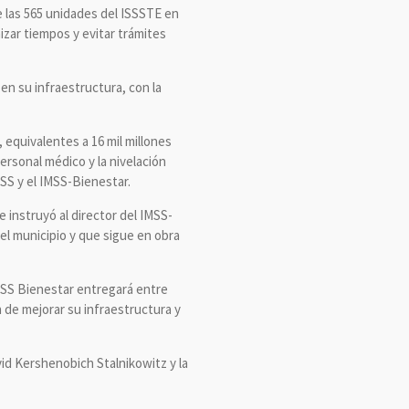
 las 565 unidades del ISSSTE en
mizar tiempos y evitar trámites
en su infraestructura, con la
 equivalentes a 16 mil millones
ersonal médico y la nivelación
SS y el IMSS-Bienestar.
 instruyó al director del IMSS-
el municipio y que sigue en obra
IMSS Bienestar entregará entre
n de mejorar su infraestructura y
vid Kershenobich Stalnikowitz y la