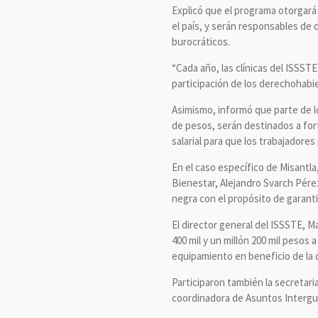
Explicó que el programa otorgará
el país, y serán responsables de d
burocráticos.
“Cada año, las clínicas del ISSST
participación de los derechohabie
Asimismo, informó que parte de lo
de pesos, serán destinados a fort
salarial para que los trabajador
En el caso específico de Misantla
Bienestar, Alejandro Svarch Pérez
negra con el propósito de garanti
El director general del ISSSTE, 
400 mil y un millón 200 mil pesos 
equipamiento en beneficio de la
Participaron también la secretari
coordinadora de Asuntos Intergub