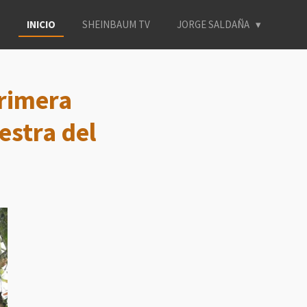
INICIO
SHEINBAUM TV
JORGE SALDAÑA
rimera
estra del