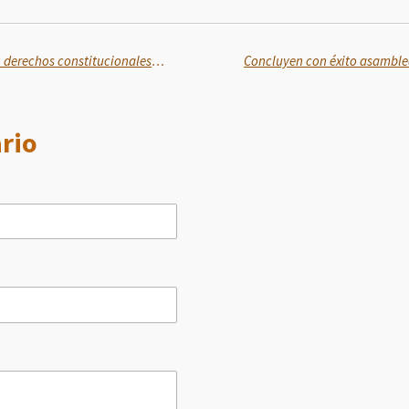
Los Programas de Bienestar son derechos constitucionales: Ariadna Montiel
rio