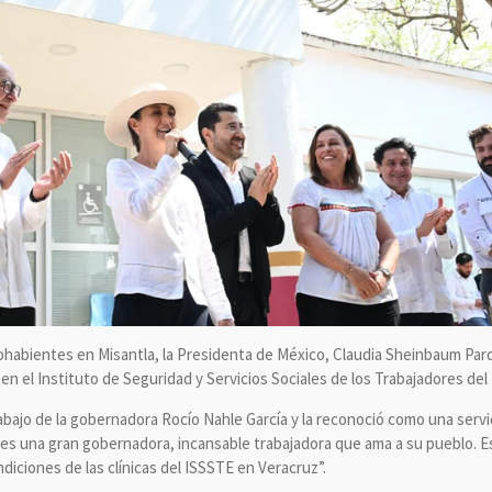
habientes en Misantla, la Presidenta de México, Claudia Sheinbaum Pard
en el Instituto de Seguridad y Servicios Sociales de los Trabajadores del
rabajo de la gobernadora Rocío Nahle García y la reconoció como una serv
 es una gran gobernadora, incansable trabajadora que ama a su pueblo. E
ndiciones de las clínicas del ISSSTE en Veracruz”.