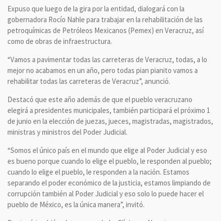
Expuso que luego de la gira por la entidad, dialogará con la
gobernadora Rocío Nahle para trabajar en la rehabilitación de las
petroquímicas de Petróleos Mexicanos (Pemex) en Veracruz, así
como de obras de infraestructura.
“Vamos a pavimentar todas las carreteras de Veracruz, todas, a lo
mejor no acabamos en un año, pero todas pian pianito vamos a
rehabilitar todas las carreteras de Veracruz”, anunció.
Destacó que este año además de que el pueblo veracruzano
elegirá a presidentes municipales, también participará el próximo 1
de junio en la elección de juezas, jueces, magistradas, magistrados,
ministras y ministros del Poder Judicial.
“Somos el único país en el mundo que elige al Poder Judicial y eso
es bueno porque cuando lo elige el pueblo, le responden al pueblo;
cuando lo elige el pueblo, le responden a la nación. Estamos
separando el poder económico de la justicia, estamos limpiando de
corrupción también al Poder Judicial y eso solo lo puede hacer el
pueblo de México, es la única manera”, invitó.