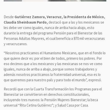
Desde
Gutiérrez Zamora, Veracruz, la Presidenta de México,
Claudia Sheinbaum Pardo,
destacó que a las y los mexicanos se
les debe ver como iguales, nunca de arriba hacia abajo, esto
durante la entrega del programa Pensión para el Bienestar de las
Personas Adultas Mayores, el cual beneficia a 870 mil veracruzanas
y veracruzanos.
“Nosotros practicamos el Humanismo Mexicano, que en el fondo lo
que quiere decir es: por el bien de todos, primero los pobres. Por
eso decimos que a los mexicanos y las mexicanas se nos ve como
iguales, nunca de arriba a abajo, porque somos trabajadores y
además nosotros practicamos la fraternidad universal, eso es lo
que queremos para nuestro país y para todo el mundo”, expresó.
Recordó que con la Cuarta Transformación los Programas para el
Bienestar se convirtieron en derechos constitucionales,
incluyendo tres nuevos: la Pensión Mujeres Bienestar; la beca
universal “Rita Cetina Gutiérrez”; y Salud Casa por Casa.