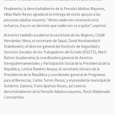
Finalmente, la derechohabiente de la Pensión Adultos Mayores,
Hilda Marín Reyes agradeció la entrega de estos apoyos a las
personas adultas mayores. “Antes nadie nos reconocía este
esfuerzo, hoy es un derecho que nadie nos va a quitar”, expresó.
Al evento también acudieron la secretaria de las Mujeres, Citlalli
Hernández Mora; el secretario de Salud, David Kershenobich
Stalnikowitz; el director general del Instituto de Seguridad y
Servicios Sociales de los Trabajadores del Estado (ISSSTE), Martí
Batres Guadarrama; la coordinadora general de Asuntos
Intergubernamentales y Participación Social de la Presidencia de la
República, Leticia Ramírez Amaya; el secretario técnico de la
Presidencia de la República y coordinador general de Programas
para el Bienestar, Carlos Torres Rosas; y el presidente municipal de
Gutiérrez Zamora, Frans Aparicio Reyes, así como la
derechohabiente de la Pensión Adultos mayores, Rocío Maldonado
Constantino.