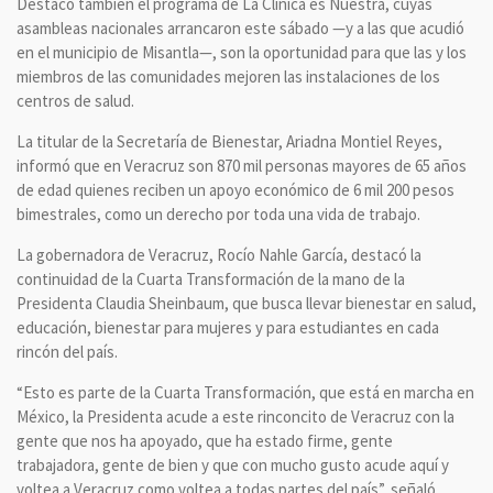
Destacó también el programa de La Clínica es Nuestra, cuyas
asambleas nacionales arrancaron este sábado —y a las que acudió
en el municipio de Misantla—, son la oportunidad para que las y los
miembros de las comunidades mejoren las instalaciones de los
centros de salud.
La titular de la Secretaría de Bienestar, Ariadna Montiel Reyes,
informó que en Veracruz son 870 mil personas mayores de 65 años
de edad quienes reciben un apoyo económico de 6 mil 200 pesos
bimestrales, como un derecho por toda una vida de trabajo.
La gobernadora de Veracruz, Rocío Nahle García, destacó la
continuidad de la Cuarta Transformación de la mano de la
Presidenta Claudia Sheinbaum, que busca llevar bienestar en salud,
educación, bienestar para mujeres y para estudiantes en cada
rincón del país.
“Esto es parte de la Cuarta Transformación, que está en marcha en
México, la Presidenta acude a este rinconcito de Veracruz con la
gente que nos ha apoyado, que ha estado firme, gente
trabajadora, gente de bien y que con mucho gusto acude aquí y
voltea a Veracruz como voltea a todas partes del país”, señaló.