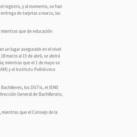
el registro, y al momento, se han
 entrega de tarjetas a marzo, las
s, mientras que de educación
n un lugar asegurado en el nivel
 marzo al 15 de abril, se abrirá
ia; mientras que el 1 de mayo se
AM) y el Instituto Politécnico
Bachilleres, los DGTIs, el IEMS
irección General de Bachillerato,
, mientras que el Consejo de la