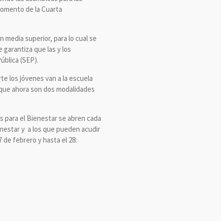
 momento de la Cuarta
 media superior, para lo cual se
garantiza que las y los
ública (SEP).
e los jóvenes van a la escuela
 que ahora son dos modalidades
s para el Bienestar se abren cada
enestar y a los que pueden acudir
 de febrero y hasta el 28: