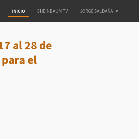
INICIO
SHEINBAUM TV
JORGE SALDAÑA
7 al 28 de
 para el