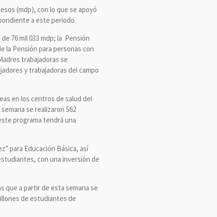
 pesos (mdp), con lo que se apoyó
pondiente a este periodo.
 de 76 mil 033 mdp; la Pensión
 de la Pensión para personas con
 Madres trabajadoras se
ajadores y trabajadoras del campo
eas en los centros de salud del
e semana se realizaron 562
 este programa tendrá una
ez” para Educación Básica, así
estudiantes, con una inversión de
ras que a partir de esta semana se
millones de estudiantes de