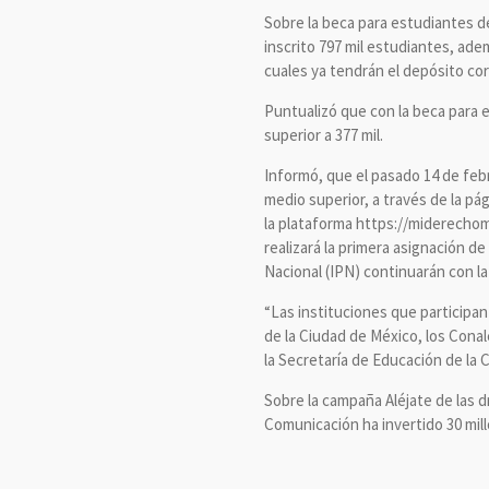
Sobre la beca para estudiantes d
inscrito 797 mil estudiantes, ade
cuales ya tendrán el depósito co
Puntualizó que con la beca para 
superior a 377 mil.
Informó, que el pasado 14 de feb
medio superior, a través de la pá
la plataforma https://miderechom
realizará la primera asignación d
Nacional (IPN) continuarán con l
“Las instituciones que participan
de la Ciudad de México, los Cona
la Secretaría de Educación de la 
Sobre la campaña Aléjate de las d
Comunicación ha invertido 30 mil