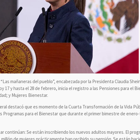
 “Las mañaneras del pueblo”, encabezada por la Presidenta Claudia Shei
y 17 y hasta el 28 de febrero, inicia el registro a las Pensiones para el
ad; y Mujeres Bienestar.
ederal destacó que es momento de la Cuarta Transformación de la Vida Pú
 Programas para el Bienestar que durante el primer bimestre de enero-f
r continúan: Se están inscribiendo los nuevos adultos mayores. El progr
un millón de mujeres prácticamente han recibido su pensión. Se están hac