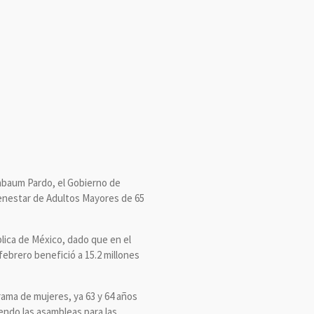
nbaum Pardo, el Gobierno de
 Bienestar de Adultos Mayores de 65
blica de México, dado que en el
ebrero benefició a 15.2 millones
ama de mujeres, ya 63 y 64 años
iendo las asambleas para las