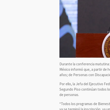
Durante la conferencia matutina:
México informó que, a partir de ho
años; de Personas con Discapacid
Por ello, la Jefa del Ejecutivo F
Segundo Piso continúan todos los
de personas.
“Todos los programas de Bienesta
ya se terminó la inscripción, ya 