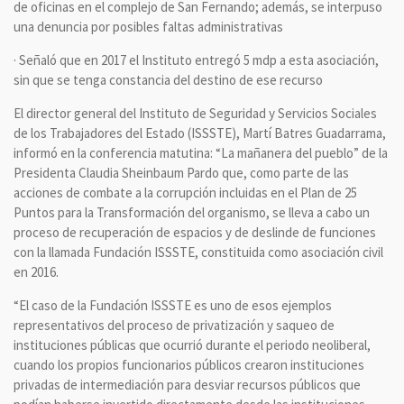
de oficinas en el complejo de San Fernando; además, se interpuso
una denuncia por posibles faltas administrativas
· Señaló que en 2017 el Instituto entregó 5 mdp a esta asociación,
sin que se tenga constancia del destino de ese recurso
El director general del Instituto de Seguridad y Servicios Sociales
de los Trabajadores del Estado (ISSSTE), Martí Batres Guadarrama,
informó en la conferencia matutina: “La mañanera del pueblo” de la
Presidenta Claudia Sheinbaum Pardo que, como parte de las
acciones de combate a la corrupción incluidas en el Plan de 25
Puntos para la Transformación del organismo, se lleva a cabo un
proceso de recuperación de espacios y de deslinde de funciones
con la llamada Fundación ISSSTE, constituida como asociación civil
en 2016.
“El caso de la Fundación ISSSTE es uno de esos ejemplos
representativos del proceso de privatización y saqueo de
instituciones públicas que ocurrió durante el periodo neoliberal,
cuando los propios funcionarios públicos crearon instituciones
privadas de intermediación para desviar recursos públicos que