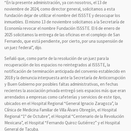
“En la presente administración, ya con nosotros, el 13 de
noviembre de 2024, como director general, solicitamos a esta
fundación dejar de utilizar el nombre del ISSSTE y desocupar los
inmuebles. El mismo 13 de noviembre solicitamos a la Secretaría de
Economía revocar el nombre Fundación ISSSTE. El 6 de enero de
2025 solicitamos la entrega de las oficinas en el complejo de San
Fernando, que está pendiente, por cierto, por una suspensión de
un juez federal”, dijo.
Señaló que, como parte de la resolución de un juez para la
recuperación de los espacios no reintegrados al ISSSTE, la
notificación de terminación anticipada del convenio establecido en
2018 y la denuncia interpuesta ante la Secretaría de Anticorrupción
y Buen Gobierno por posibles faltas administrativas, en fechas
recientes la asociación privada entregó seis espacios más que eran
arrendados a empresas como cafeterías y servicios de este tipo,
ubicados en el Hospital Regional “General Ignacio Zaragoza”, la
Clínica de Medicina Familiar de Villa Álvaro Obregón, el Hospital
Regional “1º de Octubre”, el Hospital “Centenario de la Revolución
Mexicana”, el Hospital “Fernando Quiroz Gutiérrez” y el Hospital
General de Tacuba.