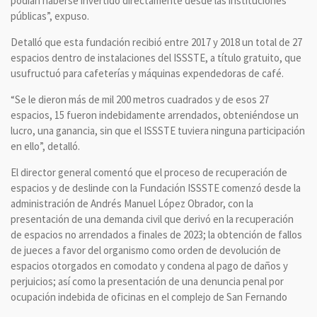
podían haberse invertido directamente desde las instituciones
públicas”, expuso.
Detalló que esta fundación recibió entre 2017 y 2018 un total de 27
espacios dentro de instalaciones del ISSSTE, a título gratuito, que
usufructuó para cafeterías y máquinas expendedoras de café.
“Se le dieron más de mil 200 metros cuadrados y de esos 27
espacios, 15 fueron indebidamente arrendados, obteniéndose un
lucro, una ganancia, sin que el ISSSTE tuviera ninguna participación
en ello”, detalló.
El director general comentó que el proceso de recuperación de
espacios y de deslinde con la Fundación ISSSTE comenzó desde la
administración de Andrés Manuel López Obrador, con la
presentación de una demanda civil que derivó en la recuperación
de espacios no arrendados a finales de 2023; la obtención de fallos
de jueces a favor del organismo como orden de devolución de
espacios otorgados en comodato y condena al pago de daños y
perjuicios; así como la presentación de una denuncia penal por
ocupación indebida de oficinas en el complejo de San Fernando