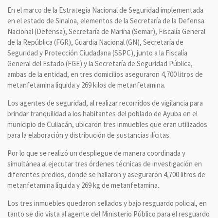
En el marco de la Estrategia Nacional de Seguridad implementada
en el estado de Sinaloa, elementos de la Secretaría de la Defensa
Nacional (Defensa), Secretaría de Marina (Semar), Fiscalía General
de la República (FGR), Guardia Nacional (GN), Secretaría de
Seguridad y Protección Ciudadana (SSPC), junto a la Fiscalía
General del Estado (FGE) y la Secretaría de Seguridad Pública,
ambas de la entidad, en tres domicilios aseguraron 4,700 litros de
metanfetamina líquida y 269 kilos de metanfetamina.
Los agentes de seguridad, al realizar recorridos de vigilancia para
brindar tranquilidad a los habitantes del poblado de Ayuba en el
municipio de Culiacán, ubicaron tres inmuebles que eran utilizados
para la elaboración y distribución de sustancias ilícitas.
Por lo que se realizó un despliegue de manera coordinada y
simultánea al ejecutar tres órdenes técnicas de investigación en
diferentes predios, donde se hallaron y aseguraron 4,700 litros de
metanfetamina líquida y 269 kg de metanfetamina.
Los tres inmuebles quedaron sellados y bajo resguardo policial, en
tanto se dio vista al agente del Ministerio Público para el resguardo