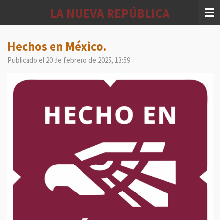
Ir
LA NUEVA REPÚBLICA
al
contenido
principal
Hechos en México.
Publicado el 20 de febrero de 2025, 13:59