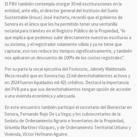
El PBV también contempla otorgar 30 mil escrituraciones en la
entidad, ante ello, el director general del Instituto del Suelo
Sustentable (Insus) José Iracheta, recordó que el gobierno de
Sonora es el único que les ha permitido tener una ventanilla
notarial para trámites en el Registro Público de la Propiedad, “lo
que implica que podemos subir directamente nuestras escrituras a
su sistema, y el registrador solamente válida y ya no tiene que
capturar, eso nos reduce los tiempos significativamente, y también
nos aplicaron un descuento de 100% de los costos registrales”.
Por su parte la vocal ejecutiva del Fovissste, Jabnely Maldonado
Meza resaltó que en Sonora hay 22 mil derechohabientes activos y
en 2024 fueron liquidados mil 421 créditos. Destacó la importancia
del PVB para que sus derechohabientes tengan opción de acceder
a una vivienda económica y adecuada.
En este encuentro también participó el secretario del Bienestar en
Sonora, Fernando Rojo De La Vega; y los subsecretarios de la
Sedatu de Ordenamiento Agrario e Inventarios de la Propiedad,
Griselda Martínez Vázquez, y de Ordenamiento Territorial Urbano y
Vivienda, Víctor Hofmann Aguirre.