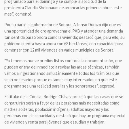
programado para el domingo y se cumple la solicitud de la
presidenta Claudia Sheinbaum de arrancar las primeras obras este
mes.”, comentó.
Por su parte el gobernador de Sonora, Alfonso Durazo dijo que es
una oportunidad de oro aprovechar el PVB y atender una demanda
tan sentida para Sonora como la vivienda; destacó que, para ello, su
gobierno cuenta hasta ahora con 68 hectáreas, con capacidad para
comenzar con 12 mil viviendas en varios municipios de Sonora.
“Ya tenemos nueve predios listos con toda la documentación, que
pueden entrar de inmediato a revisar las áreas técnicas, también
vamos a ir gestionando simultáneamente todos los trámites que
sean necesarios porque estamos muy interesados en que este
programa sea una realidad para las y los sonorenses”, expresó.
El titular de la Conavi, Rodrigo Chávez precisó que las casas que se
construirán serán a favor de las personas más necesitadas como
madres solteras, población indígena, adultos mayores y las
personas con discapacidad y destacó que hay un programa especial
de vivienda y renta para jóvenes que estudian y trabajan.