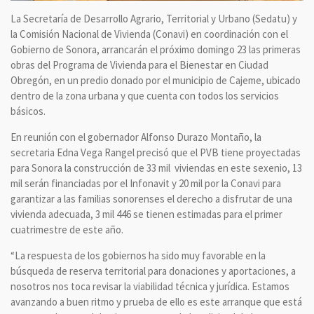
La Secretaría de Desarrollo Agrario, Territorial y Urbano (Sedatu) y
la Comisión Nacional de Vivienda (Conavi) en coordinación con el
Gobierno de Sonora, arrancarán el próximo domingo 23 las primeras
obras del Programa de Vivienda para el Bienestar en Ciudad
Obregón, en un predio donado por el municipio de Cajeme, ubicado
dentro de la zona urbana y que cuenta con todos los servicios
básicos.
En reunión con el gobernador Alfonso Durazo Montaño, la
secretaria Edna Vega Rangel precisó que el PVB tiene proyectadas
para Sonora la construcción de 33 mil viviendas en este sexenio, 13
mil serán financiadas por el Infonavit y 20 mil por la Conavi para
garantizar a las familias sonorenses el derecho a disfrutar de una
vivienda adecuada, 3 mil 446 se tienen estimadas para el primer
cuatrimestre de este año.
“La respuesta de los gobiernos ha sido muy favorable en la
búsqueda de reserva territorial para donaciones y aportaciones, a
nosotros nos toca revisar la viabilidad técnica y jurídica. Estamos
avanzando a buen ritmo y prueba de ello es este arranque que está