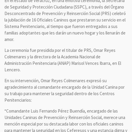
En el estado de Veracruz, en una emotiva ceremonia, la Secretaría
de Seguridad y Protección Ciudadana (SSPC), a través del Órgano
Desconcentrado de Prevención y Reinserción Social (PRS) celebró
la jubilación de 16 Oficiales Caninos que prestaron su servicio en el
Sistema Penitenciario, al tiempo que fueron entregados a sus
familias adoptantes que les darán un nuevo hogar y los llenarán de
amor.
La ceremonia fue presidida por el titular de PRS, Omar Reyes
Colmenares y la directora de la Academia Nacional de
Administración Penitenciaria (ANAP) Marisol Vences Ibarra, en El
Lencero.
En su intervención, Omar Reyes Colmenares expresó su
agradecimiento al comandante encargado de la Unidad Canina por
su trabajo para mantener la seguridad dentro de los Centros
Penitenciarios:
“Comandante Luis Fernando Pérez Buendía, encargado de las
Unidades Caninas de Prevención y Reinserción Social, merece una
mención especial por su destacada labor con los oficiales caninos
para mantener la seguridad en los Ceferesos y una estancia digna y