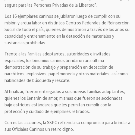
segura para las Personas Privadas de la Libertad”.
Los 16 ejemplares caninos se jubilaron luego de cumplir con su
misión y ardua labor en distintos Centros Federales de Reinserción
Social de todo el país, quienes demostraron a través de los años su
capacidad y entrenamiento en la detección de materiales y
sustancias prohibidas.
Frente a las familias adoptantes, autoridades e invitados
espaciales, los binomios caninos brindaron una última
demostración de su trabajo y preparación en detección de
narcóticos, explosivos, papel moneda y otros materiales, así como
habilidades de búsqueda y rescate.
Al finalizar, fueron entregados a sus nuevas familias adoptantes,
quienes los llenarán de amor, mismas que fueron seleccionadas
bajo estrictos estándares que les permitan cumplir con la
protección y cuidado de ejemplares retirados.
Con estas acciones, la SSPC refrenda su compromiso para brindar a
sus Oficiales Caninos un retiro digno.