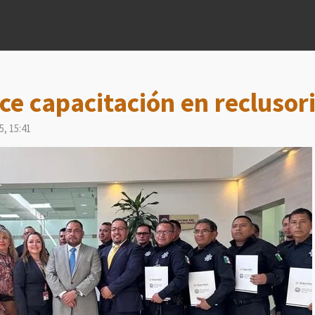
ce capacitación en reclusor
5, 15:41