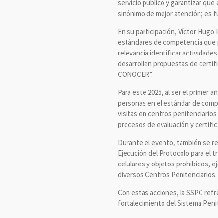
servicio público y garantizar que 
sinónimo de mejor atención; es f
En su participación, Víctor Hugo
estándares de competencia que p
relevancia identificar actividade
desarrollen propuestas de certifi
CONOCER”.
Para este 2025, al ser el primer 
personas en el estándar de compe
visitas en centros penitenciario
procesos de evaluación y certifi
Durante el evento, también se rec
Ejecución del Protocolo para el t
celulares y objetos prohibidos, e
diversos Centros Penitenciarios.
Con estas acciones, la SSPC refr
fortalecimiento del Sistema Penit