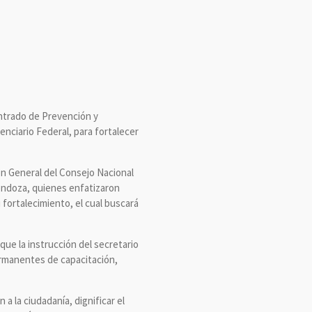
ntrado de Prevención y
nciario Federal, para fortalecer
ón General del Consejo Nacional
endoza, quienes enfatizaron
 fortalecimiento, el cual buscará
que la instrucción del secretario
ermanentes de capacitación,
a la ciudadanía, dignificar el