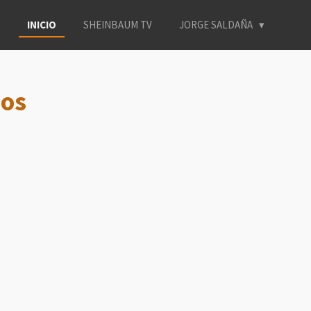
INICIO
SHEINBAUM TV
JORGE SALDAÑA
ios