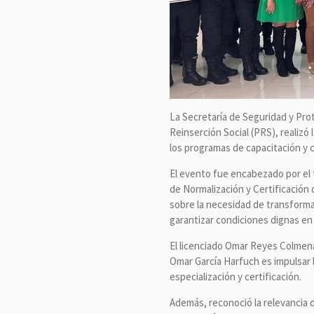
La Secretaría de Seguridad y Pr
Reinserción Social (PRS), realizó
los programas de capacitación y c
El evento fue encabezado por el 
de Normalización y Certificació
sobre la necesidad de transformar
garantizar condiciones dignas en
El licenciado Omar Reyes Colmenar
Omar García Harfuch es impulsar 
especialización y certificación.
Además, reconoció la relevancia de