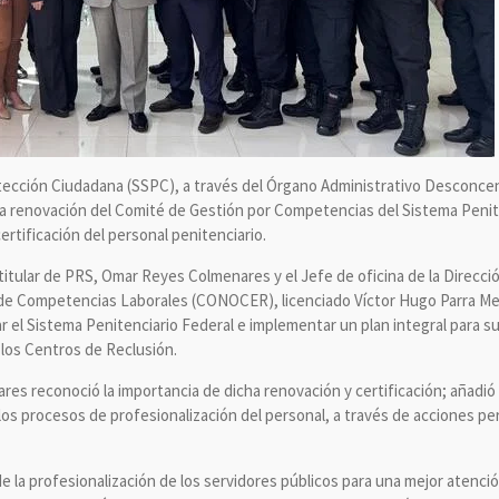
otección Ciudadana (SSPC), a través del Órgano Administrativo Desconce
 la renovación del Comité de Gestión por Competencias del Sistema Penite
ertificación del personal penitenciario.
titular de PRS, Omar Reyes Colmenares y el Jefe de oficina de la Direcci
n de Competencias Laborales (CONOCER), licenciado Víctor Hugo Parra M
 el Sistema Penitenciario Federal e implementar un plan integral para su
 los Centros de Reclusión.
es reconoció la importancia de dicha renovación y certificación; añadió 
los procesos de profesionalización del personal, a través de acciones p
 la profesionalización de los servidores públicos para una mejor atención 