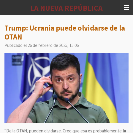
Ir
LA NUEVA REPÚBLICA
al
contenido
principal
Trump: Ucrania puede olvidarse de la
OTAN
Publicado el 26 de febrero de 2025, 15:06
"De la OTAN, pueden olvidarse. Creo que esa es probablemente
la