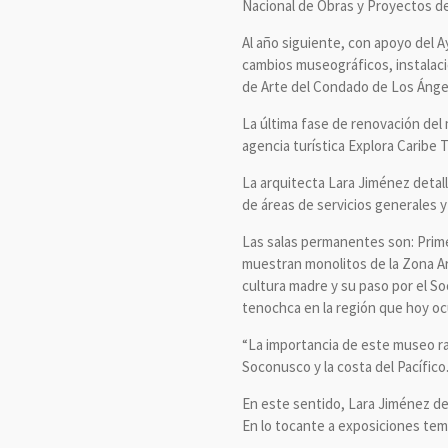
Nacional de Obras y Proyectos del
Al año siguiente, con apoyo del
cambios museográficos, instalació
de Arte del Condado de Los Ángel
La última fase de renovación del
agencia turística Explora Caribe 
La arquitecta Lara Jiménez deta
de áreas de servicios generales y
Las salas permanentes son: Prime
muestran monolitos de la Zona Ar
cultura madre y su paso por el So
tenochca en la región que hoy oc
“La importancia de este museo rad
Soconusco y la costa del Pacífico
En este sentido, Lara Jiménez det
En lo tocante a exposiciones tem