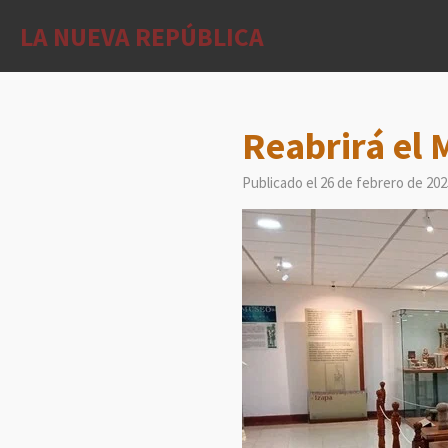
Ir
LA NUEVA REPÚBLICA
al
contenido
principal
Reabrirá el 
Publicado el 26 de febrero de 202