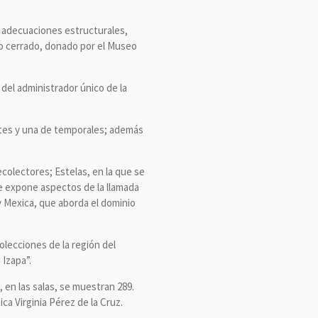
 adecuaciones estructurales,
to cerrado, donado por el Museo
del administrador único de la
ntes y una de temporales; además
colectores; Estelas, en la que se
e expone aspectos de la llamada
y Mexica, que aborda el dominio
olecciones de la región del
 Izapa”.
 en las salas, se muestran 289.
tica Virginia Pérez de la Cruz.