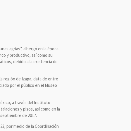
tunas agrias”, albergó en la época
rico y productivo, así como su
áticos, debido a la existencia de
a región de Izapa, data de entre
eciado por el público en el Museo
éxico, a través del Instituto
talaciones y pisos, así como en la
e septiembre de 2017.
023, por medio de la Coordinación