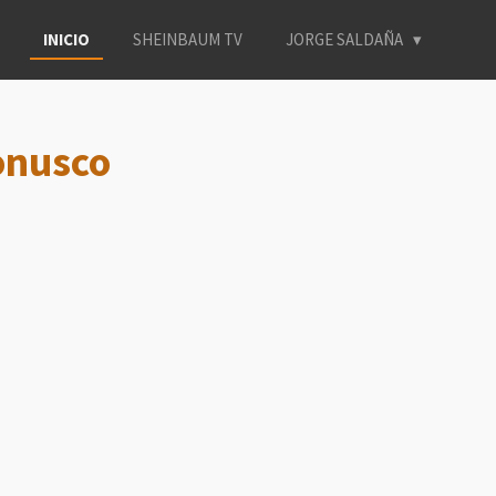
INICIO
SHEINBAUM TV
JORGE SALDAÑA
onusco