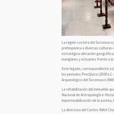
La región costera del Soconusco
prehispánica a diversas culturas 
estratégica ubicación geográfica,
manglares y estuarios frente a la 
Este legado, correspondiente a l
los periodos Preclásico (2500 a.C
Arqueológico del Soconusco (MAS),
La rehabilitación del inmueble que
Nacional de Antropología e Histori
impermeabilización de la azotea, 
La directora del Centro INAH Chia