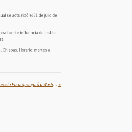
l se actualizó el 31 de julio de
na fuerte influencia del estilo
ra.
 Chiapas. Horario: martes a
El secretario de Economía, Marcelo Ebrard, viajará a Washington DC
»