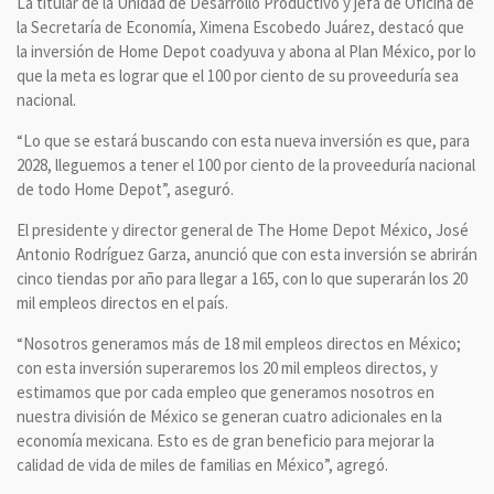
La titular de la Unidad de Desarrollo Productivo y jefa de Oficina de
la Secretaría de Economía, Ximena Escobedo Juárez, destacó que
la inversión de Home Depot coadyuva y abona al Plan México, por lo
que la meta es lograr que el 100 por ciento de su proveeduría sea
nacional.
“Lo que se estará buscando con esta nueva inversión es que, para
2028, lleguemos a tener el 100 por ciento de la proveeduría nacional
de todo Home Depot”, aseguró.
El presidente y director general de The Home Depot México, José
Antonio Rodríguez Garza, anunció que con esta inversión se abrirán
cinco tiendas por año para llegar a 165, con lo que superarán los 20
mil empleos directos en el país.
“Nosotros generamos más de 18 mil empleos directos en México;
con esta inversión superaremos los 20 mil empleos directos, y
estimamos que por cada empleo que generamos nosotros en
nuestra división de México se generan cuatro adicionales en la
economía mexicana. Esto es de gran beneficio para mejorar la
calidad de vida de miles de familias en México”, agregó.