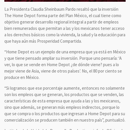
La Presidenta Claudia Sheinbaum Pardo resaltó que la inversión
The Home Depot forma parte del Plan México, el cual tiene como
objetivo generar desarrollo regional integral a partir de empleos
bien remunerados que permitan a las y los mexicanos tener acceso
a los derechos básicos como la vivienda, la salud y la educación para
que haya aún más Prosperidad Compartida.
“Home Depot es un ejemplo de una empresa que ya está en México
y que tiene pensado ampliar su inversión. Porque uno pensaría: ‘A
ver, lo que se vende en Home Depot ¿de dónde viene? pues a lo
mejor viene de Asia, viene de otros países’. No, el 80 por ciento se
produce en México.
“Si logramos que ese porcentaje aumente, entonces no solamente
son los empleos que se generan, los productos que se venden, las
características de esta empresa que ayuda a las y los mexicanos,
sino que además, se generan más empleos indirectos, porque lo
que se compra o los productos que ingresan a Home Depot para su
comercialización se producen también en nuestro país”, puntualizó.