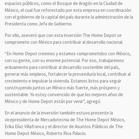
espacios públicos, como el Bosque de Aragón en la Ciudad de
México, el cual fue reforestado por esta empresa en coordinación
con el gobierno de la capital del país durante la administración de la
Presidenta como Jefa de Gobierno.
Por ello, aseveró que con esta inversión The Home Depot se
compromete con México para contribuir al desarrollo nacional.
“En Home Depot creemos y estamos comprometidos con México,
con su gente, con su enorme potencial. Por eso, trabajaremos
arduamente para contribuir al desarrollo sostenible del país,
generar más empleos, fortalecer la proveeduría local, contribuir al
crecimiento e impulsar la vivienda. Estamos listos para seguir
construyendo juntos un México más fuerte, más próspero y
sustentable. Yo estoy convencido de que los mejores años de
México y de Home Depot están por venir”, agregó.
En el anuncio de la inversión también estuvo presente la
vicepresidenta de Mercadotecnia de The Home Depot México,
Erika Díaz Villafranca y el director de Asuntos Públicos de The
Home Depot México, Roberto Riva Palacio.