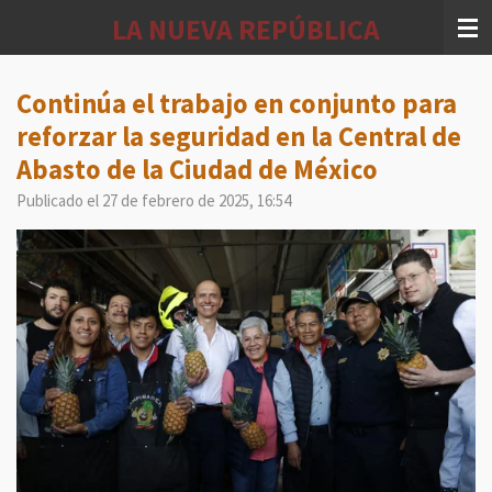
Ir
LA NUEVA REPÚBLICA
al
contenido
principal
Continúa el trabajo en conjunto para
reforzar la seguridad en la Central de
Abasto de la Ciudad de México
Publicado el 27 de febrero de 2025, 16:54