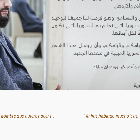
Trump sobre Zelenski: "No es un hombre que quiere hacer la paz"