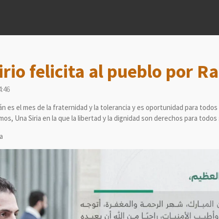
irio felicita al pueblo por 
4:46
 es el mes de la fraternidad y la tolerancia y es oportunidad para todos no
mos, Una Siria en la que la libertad y la dignidad son derechos para todos
a