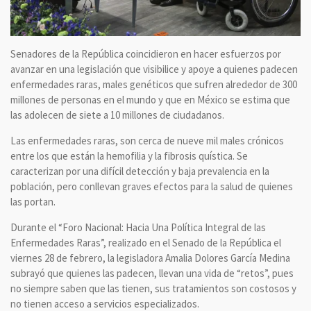
Senadores de la República coincidieron en hacer esfuerzos por
avanzar en una legislación que visibilice y apoye a quienes padecen
enfermedades raras, males genéticos que sufren alrededor de 300
millones de personas en el mundo y que en México se estima que
las adolecen de siete a 10 millones de ciudadanos.
Las enfermedades raras, son cerca de nueve mil males crónicos
entre los que están la hemofilia y la fibrosis quística. Se
caracterizan por una difícil detección y baja prevalencia en la
población, pero conllevan graves efectos para la salud de quienes
las portan.
Durante el “Foro Nacional: Hacia Una Política Integral de las
Enfermedades Raras”, realizado en el Senado de la República el
viernes 28 de febrero, la legisladora Amalia Dolores García Medina
subrayó que quienes las padecen, llevan una vida de “retos”, pues
no siempre saben que las tienen, sus tratamientos son costosos y
no tienen acceso a servicios especializados.