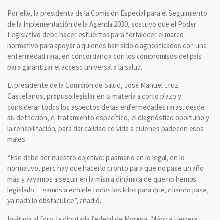
Por ello, la presidenta de la Comisión Especial para el Seguimiento
de la Implementación de la Agenda 2030, sostuvo que el Poder
Legislativo debe hacer esfuerzos para fortalecer el marco
normativo para apoyar a quienes han sido diagnosticados con una
enfermedad rara, en concordancia con los compromisos del país
para garantizar el acceso universal a la salud.
El presidente de la Comisión de Salud, José Manuel Cruz
Castellanos, propuso legislar en la materia a corto plazo y
considerar todos los aspectos de las enfermedades raras, desde
su detección, el tratamiento específico, el diagnóstico oportuno y
la rehabilitación, para dar calidad de vida a quienes padecen esos
males.
“Ese debe ser nuestro objetivo: plasmarlo en lo legal, en lo
normativo, pero hay que hacerlo pronto para que no pase un año
más y vayamos a seguir en la misma dinámica de que no hemos
legislado… vamos a echarle todos los kilos para que, cuando pase,
ya nada lo obstaculice”, añadió.
Invitada al foro, la diputada federal de Morena, Mónica Herrera