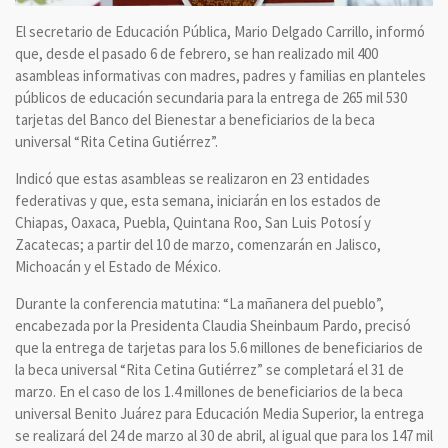
El secretario de Educación Pública, Mario Delgado Carrillo, informó
que, desde el pasado 6 de febrero, se han realizado mil 400
asambleas informativas con madres, padres y familias en planteles
públicos de educación secundaria para la entrega de 265 mil 530
tarjetas del Banco del Bienestar a beneficiarios de la beca
universal “Rita Cetina Gutiérrez”.
Indicó que estas asambleas se realizaron en 23 entidades
federativas y que, esta semana, iniciarán en los estados de
Chiapas, Oaxaca, Puebla, Quintana Roo, San Luis Potosí y
Zacatecas; a partir del 10 de marzo, comenzarán en Jalisco,
Michoacán y el Estado de México.
Durante la conferencia matutina: “La mañanera del pueblo”,
encabezada por la Presidenta Claudia Sheinbaum Pardo, precisó
que la entrega de tarjetas para los 5.6 millones de beneficiarios de
la beca universal “Rita Cetina Gutiérrez” se completará el 31 de
marzo. En el caso de los 1.4 millones de beneficiarios de la beca
universal Benito Juárez para Educación Media Superior, la entrega
se realizará del 24 de marzo al 30 de abril, al igual que para los 147 mil