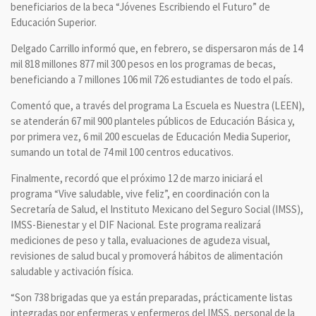
beneficiarios de la beca “Jóvenes Escribiendo el Futuro” de
Educación Superior.
Delgado Carrillo informó que, en febrero, se dispersaron más de 14
mil 818 millones 877 mil 300 pesos en los programas de becas,
beneficiando a 7 millones 106 mil 726 estudiantes de todo el país.
Comentó que, a través del programa La Escuela es Nuestra (LEEN),
se atenderán 67 mil 900 planteles públicos de Educación Básica y,
por primera vez, 6 mil 200 escuelas de Educación Media Superior,
sumando un total de 74 mil 100 centros educativos.
Finalmente, recordó que el próximo 12 de marzo iniciará el
programa “Vive saludable, vive feliz”, en coordinación con la
Secretaría de Salud, el Instituto Mexicano del Seguro Social (IMSS),
IMSS-Bienestar y el DIF Nacional. Este programa realizará
mediciones de peso y talla, evaluaciones de agudeza visual,
revisiones de salud bucal y promoverá hábitos de alimentación
saludable y activación física.
“Son 738 brigadas que ya están preparadas, prácticamente listas
integradas por enfermeras y enfermeros del IMSS, personal de la