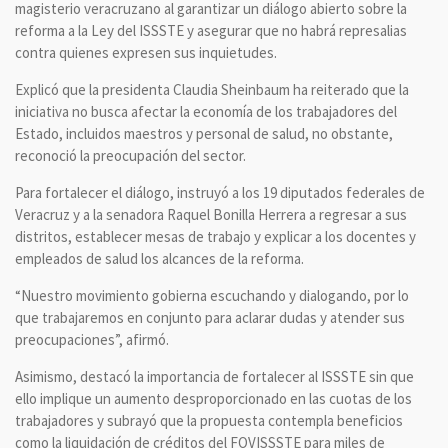
magisterio veracruzano al garantizar un diálogo abierto sobre la
reforma a la Ley del ISSSTE y asegurar que no habrá represalias
contra quienes expresen sus inquietudes.
Explicó que la presidenta Claudia Sheinbaum ha reiterado que la
iniciativa no busca afectar la economía de los trabajadores del
Estado, incluidos maestros y personal de salud, no obstante,
reconoció la preocupación del sector.
Para fortalecer el diálogo, instruyó a los 19 diputados federales de
Veracruz y a la senadora Raquel Bonilla Herrera a regresar a sus
distritos, establecer mesas de trabajo y explicar a los docentes y
empleados de salud los alcances de la reforma.
“Nuestro movimiento gobierna escuchando y dialogando, por lo
que trabajaremos en conjunto para aclarar dudas y atender sus
preocupaciones”, afirmó.
Asimismo, destacó la importancia de fortalecer al ISSSTE sin que
ello implique un aumento desproporcionado en las cuotas de los
trabajadores y subrayó que la propuesta contempla beneficios
como la liquidación de créditos del FOVISSSTE para miles de