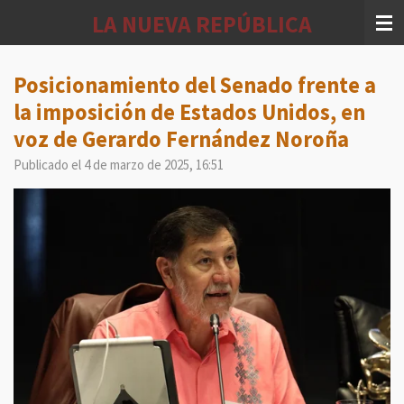
Ir
LA NUEVA REPÚBLICA
al
contenido
principal
Posicionamiento del Senado frente a
la imposición de Estados Unidos, en
voz de Gerardo Fernández Noroña
Publicado el 4 de marzo de 2025, 16:51