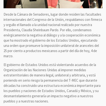
Desde la Cámara de Senadores, lugar donde residen las facultades
internacionales del Congreso de la Unión, respaldamos con firmeza
y orgullo el llamado a la unidad nacional realizado por nuestra
Presidenta, Claudia Sheinbaum Pardo. Por ello, condenamos
enérgicamente la negativa al diálogo y a la cooperación económica
que ha mostrado el gobierno de los Estados Unidos, ejecutando
una orden que promueve la imposición unilateral de aranceles del
25 por ciento a productos mexicanos a partir del día de hoy, 4 de
marzo.
El gobierno de Estados Unidos está violentando acuerdos de la
Organización de las Naciones Unidas al imponer medidas
extraterritoriales de manera ilegal, unilateral y arbitraria, y está
poniendo en serio riesgo la permanencia del T-MEC que durante
décadas ha construido una estructura económica importante para
los pueblos y naciones de Estados Unidos, Canadá y México, y su
desmantelamiento generaría un impacto negativo a nuestros
pueblos y a nuestras naciones.