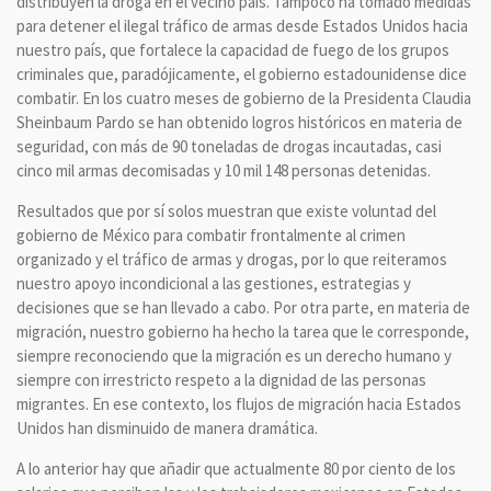
distribuyen la droga en el vecino país. Tampoco ha tomado medidas
para detener el ilegal tráfico de armas desde Estados Unidos hacia
nuestro país, que fortalece la capacidad de fuego de los grupos
criminales que, paradójicamente, el gobierno estadounidense dice
combatir. En los cuatro meses de gobierno de la Presidenta Claudia
Sheinbaum Pardo se han obtenido logros históricos en materia de
seguridad, con más de 90 toneladas de drogas incautadas, casi
cinco mil armas decomisadas y 10 mil 148 personas detenidas.
Resultados que por sí solos muestran que existe voluntad del
gobierno de México para combatir frontalmente al crimen
organizado y el tráfico de armas y drogas, por lo que reiteramos
nuestro apoyo incondicional a las gestiones, estrategias y
decisiones que se han llevado a cabo. Por otra parte, en materia de
migración, nuestro gobierno ha hecho la tarea que le corresponde,
siempre reconociendo que la migración es un derecho humano y
siempre con irrestricto respeto a la dignidad de las personas
migrantes. En ese contexto, los flujos de migración hacia Estados
Unidos han disminuido de manera dramática.
A lo anterior hay que añadir que actualmente 80 por ciento de los