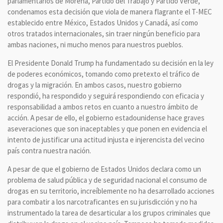
parlamentarios de Morena, Partido del Trabajo y Partido Verde,
condenamos esta decisión que viola de manera flagrante el T-MEC
establecido entre México, Estados Unidos y Canadá, así como
otros tratados internacionales, sin traer ningún beneficio para
ambas naciones, ni mucho menos para nuestros pueblos.
El Presidente Donald Trump ha fundamentado su decisión en la ley
de poderes económicos, tomando como pretexto el tráfico de
drogas y la migración. En ambos casos, nuestro gobierno
respondió, ha respondido y seguirá respondiendo con eficacia y
responsabilidad a ambos retos en cuanto a nuestro ámbito de
acción. A pesar de ello, el gobierno estadounidense hace graves
aseveraciones que son inaceptables y que ponen en evidencia el
intento de justificar una actitud injusta e injerencista del vecino
país contra nuestra nación.
A pesar de que el gobierno de Estados Unidos declara como un
problema de salud pública y de seguridad nacional el consumo de
drogas en su territorio, increíblemente no ha desarrollado acciones
para combatir a los narcotraficantes en su jurisdicción y no ha
instrumentado la tarea de desarticular a los grupos criminales que