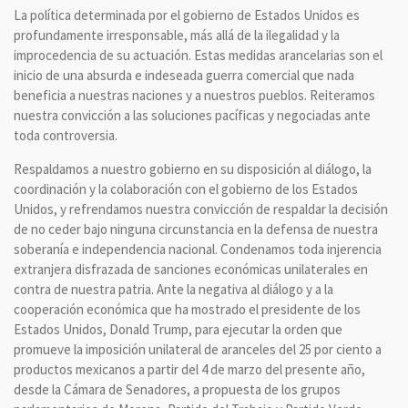
La política determinada por el gobierno de Estados Unidos es
profundamente irresponsable, más allá de la ilegalidad y la
improcedencia de su actuación. Estas medidas arancelarias son el
inicio de una absurda e indeseada guerra comercial que nada
beneficia a nuestras naciones y a nuestros pueblos. Reiteramos
nuestra convicción a las soluciones pacíficas y negociadas ante
toda controversia.
Respaldamos a nuestro gobierno en su disposición al diálogo, la
coordinación y la colaboración con el gobierno de los Estados
Unidos, y refrendamos nuestra convicción de respaldar la decisión
de no ceder bajo ninguna circunstancia en la defensa de nuestra
soberanía e independencia nacional. Condenamos toda injerencia
extranjera disfrazada de sanciones económicas unilaterales en
contra de nuestra patria. Ante la negativa al diálogo y a la
cooperación económica que ha mostrado el presidente de los
Estados Unidos, Donald Trump, para ejecutar la orden que
promueve la imposición unilateral de aranceles del 25 por ciento a
productos mexicanos a partir del 4 de marzo del presente año,
desde la Cámara de Senadores, a propuesta de los grupos