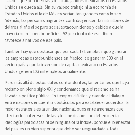
salarios que perciben las y los trabajadores mexicanos en Estados
Unidos se queda allá. Sin su valioso trabajo ni la economía de
Estados Unidos ni la de México serían tan grandes como lo son.
Además, las personas migrantes contribuyen con 13 mil millones de
dólares al año al seguro social estadounidense y debido a que la
mayoría no reciben beneficios, 92 por ciento de ese dinero
favorece a nativos de ese país.
También hay que destacar que por cada 131 empleos que generan
las empresas estadounidenses en México, se generan 333 en el
vecino país y que la inversión de capital mexicano en Estados
Unidos genera 123 mil empleos anualmente.
Pero más allá de estos datos contundentes, lamentamos que haya
racismo en pleno siglo XXI y condenamos que el racismo se ha
llevado a política pública. En tiempos difíciles y cuando el diálogo
entre naciones encuentra obstáculos para establecer acuerdos, la
mejor estrategia es la unidad nacional, pues ante amenazas que
afectan los intereses de las y los mexicanos, no deben mediar
ideologías partidistas ni de ninguna otra índole, porque el bienestar
del país es un bien superior que debe ser resguardado a toda