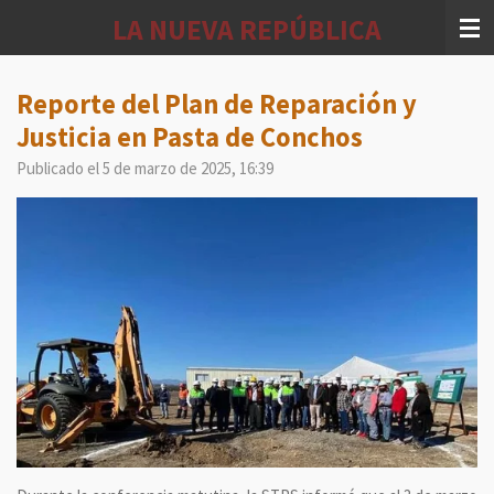
Ir
LA NUEVA REPÚBLICA
al
contenido
principal
Reporte del Plan de Reparación y
Justicia en Pasta de Conchos
Publicado el 5 de marzo de 2025, 16:39