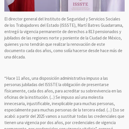
El director general del Instituto de Seguridad y Servicios Sociales
de los Trabajadores del Estado (ISSSTE), Martí Batres Guadarrama,
entregó la vigencia permanente de derechos a 813 pensionados y
jubilados de las regiones norte y poniente de la Ciudad de México,
quienes ya no tendrán que realizar la renovación de este
documento cada dos años, como solía hacerse desde hace más de
una década.
“Hace 11 años, una disposición administrativa impuso a las
personas jubiladas del ISSSTE la obligación de presentarse
físicamente, cada dos años, para acreditar su sobrevivencia en las
oficinas de la institución. (...) Se impuso así una molestia
innecesaria, injustificable, inexplicable para muchas personas,
especialmente para muchas personas de la tercera edad. (...) Eso se
acabó: a partir del 2025 vamos a sustituir todas las credenciales que
tienen una vigencia por dos años, por credenciales de vigencia
permanente, por credenciales con vigencia vitalicia”, expresó.