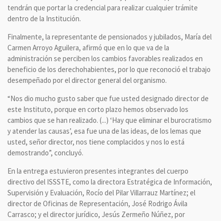
tendrán que portar la credencial para realizar cualquier trámite
dentro de la Institución.
Finalmente, la representante de pensionados y jubilados, María del
Carmen Arroyo Aguilera, afirmó que en lo que va de la
administración se perciben los cambios favorables realizados en
beneficio de los derechohabientes, por lo que reconoció el trabajo
desempeñado por el director general del organismo.
“Nos dio mucho gusto saber que fue usted designado director de
este Instituto, porque en corto plazo hemos observado los
cambios que se han realizado. (...) ‘Hay que eliminar el burocratismo
y atender las causas’, esa fue una de las ideas, de los lemas que
usted, señor director, nos tiene complacidos y nos lo está
demostrando”, concluyó.
En la entrega estuvieron presentes integrantes del cuerpo
directivo del ISSSTE, como la directora Estratégica de Información,
Supervisión y Evaluación, Rocío del Pilar Villarrauz Martínez; el
director de Oficinas de Representación, José Rodrigo Ávila
Carrasco; y el director jurídico, Jesús Zermeño Núñez, por