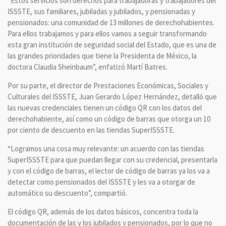
“Estos servicios son derechos para trabajadoras y trabajadores del
ISSSTE, sus familiares, jubiladas y jubilados, y pensionadas y
pensionados: una comunidad de 13 millones de derechohabientes.
Para ellos trabajamos y para ellos vamos a seguir transformando
esta gran institución de seguridad social del Estado, que es una de
las grandes prioridades que tiene la Presidenta de México, la
doctora Claudia Sheinbaum”, enfatizó Martí Batres.
Por su parte, el director de Prestaciones Económicas, Sociales y
Culturales del ISSSTE, Juan Gerardo López Hernández, detalló que
las nuevas credenciales tienen un código QR con los datos del
derechohabiente, así como un código de barras que otorga un 10
por ciento de descuento en las tiendas SuperISSSTE.
“Logramos una cosa muy relevante: un acuerdo con las tiendas
SuperISSSTE para que puedan llegar con su credencial, presentarla
y con el código de barras, el lector de código de barras ya los va a
detectar como pensionados del ISSSTE y les va a otorgar de
automático su descuento”, compartió.
El código QR, además de los datos básicos, concentra toda la
documentación de las y los jubilados y pensionados, por lo que no