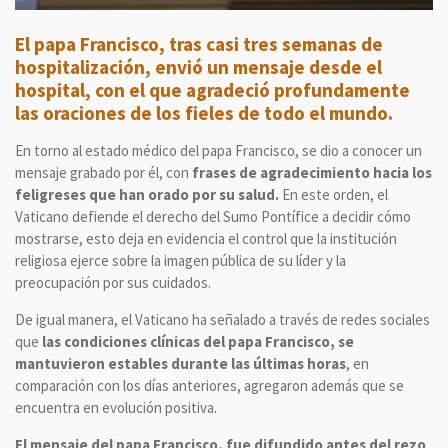
El papa Francisco, tras casi tres semanas de
hospitalización, envió un mensaje desde el
hospital, con el que agradeció profundamente
las oraciones de los fieles de todo el mundo.
En torno al estado médico del papa Francisco, se dio a conocer un
mensaje grabado por él, con
frases de agradecimiento hacia los
feligreses que han orado por su salud.
En este orden, el
Vaticano defiende el derecho del Sumo Pontífice a decidir cómo
mostrarse, esto deja en evidencia el control que la institución
religiosa ejerce sobre la imagen pública de su líder y la
preocupación por sus cuidados.
De igual manera, el Vaticano ha señalado a través de redes sociales
que
las condiciones clínicas del papa Francisco, se
mantuvieron estables durante las últimas horas
, en
comparación con los días anteriores, agregaron además que se
encuentra en evolución positiva.
El mensaje del papa Francisco, fue difundido antes del rezo