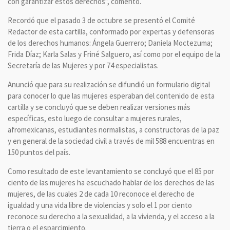
con garantizar estos derechos”, comentó.
Recordó que el pasado 3 de octubre se presentó el Comité
Redactor de esta cartilla, conformado por expertas y defensoras
de los derechos humanos: Ángela Guerrero; Daniela Moctezuma;
Frida Díaz; Karla Salas y Friné Salguero, así como por el equipo de la
Secretaría de las Mujeres y por 74 especialistas.
Anunció que para su realización se difundió un formulario digital
para conocer lo que las mujeres esperaban del contenido de esta
cartilla y se concluyó que se deben realizar versiones más
específicas, esto luego de consultar a mujeres rurales,
afromexicanas, estudiantes normalistas, a constructoras de la paz
y en general de la sociedad civil a través de mil 588 encuentras en
150 puntos del país.
Como resultado de este levantamiento se concluyó que el 85 por
ciento de las mujeres ha escuchado hablar de los derechos de las
mujeres, de las cuales 2 de cada 10 reconoce el derecho de
igualdad y una vida libre de violencias y solo el 1 por ciento
reconoce su derecho a la sexualidad, a la vivienda, y el acceso a la
tierra o el esparcimiento.