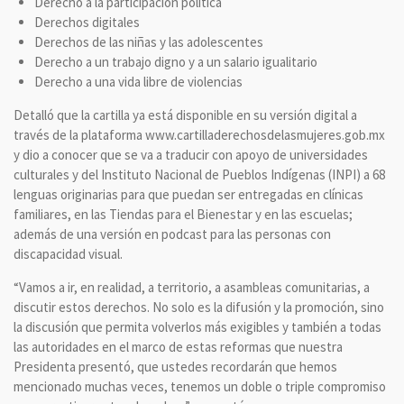
Derecho a la participación política
Derechos digitales
Derechos de las niñas y las adolescentes
Derecho a un trabajo digno y a un salario igualitario
Derecho a una vida libre de violencias
Detalló que la cartilla ya está disponible en su versión digital a
través de la plataforma www.cartilladerechosdelasmujeres.gob.mx
y dio a conocer que se va a traducir con apoyo de universidades
culturales y del Instituto Nacional de Pueblos Indígenas (INPI) a 68
lenguas originarias para que puedan ser entregadas en clínicas
familiares, en las Tiendas para el Bienestar y en las escuelas;
además de una versión en podcast para las personas con
discapacidad visual.
“Vamos a ir, en realidad, a territorio, a asambleas comunitarias, a
discutir estos derechos. No solo es la difusión y la promoción, sino
la discusión que permita volverlos más exigibles y también a todas
las autoridades en el marco de estas reformas que nuestra
Presidenta presentó, que ustedes recordarán que hemos
mencionado muchas veces, tenemos un doble o triple compromiso