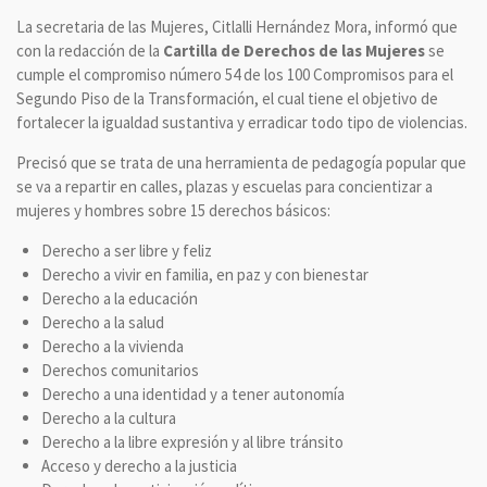
La secretaria de las Mujeres, Citlalli Hernández Mora, informó que
con la redacción de la
Cartilla de Derechos de las Mujeres
se
cumple el compromiso número 54 de los 100 Compromisos para el
Segundo Piso de la Transformación, el cual tiene el objetivo de
fortalecer la igualdad sustantiva y erradicar todo tipo de violencias.
Precisó que se trata de una herramienta de pedagogía popular que
se va a repartir en calles, plazas y escuelas para concientizar a
mujeres y hombres sobre 15 derechos básicos:
Derecho a ser libre y feliz
Derecho a vivir en familia, en paz y con bienestar
Derecho a la educación
Derecho a la salud
Derecho a la vivienda
Derechos comunitarios
Derecho a una identidad y a tener autonomía
Derecho a la cultura
Derecho a la libre expresión y al libre tránsito
Acceso y derecho a la justicia