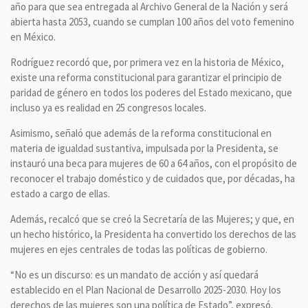
año para que sea entregada al Archivo General de la Nación y será
abierta hasta 2053, cuando se cumplan 100 años del voto femenino
en México.
Rodríguez recordó que, por primera vez en la historia de México,
existe una reforma constitucional para garantizar el principio de
paridad de género en todos los poderes del Estado mexicano, que
incluso ya es realidad en 25 congresos locales.
Asimismo, señaló que además de la reforma constitucional en
materia de igualdad sustantiva, impulsada por la Presidenta, se
instauró una beca para mujeres de 60 a 64 años, con el propósito de
reconocer el trabajo doméstico y de cuidados que, por décadas, ha
estado a cargo de ellas.
Además, recalcó que se creó la Secretaría de las Mujeres; y que, en
un hecho histórico, la Presidenta ha convertido los derechos de las
mujeres en ejes centrales de todas las políticas de gobierno.
“No es un discurso: es un mandato de acción y así quedará
establecido en el Plan Nacional de Desarrollo 2025-2030. Hoy los
derechos de las mujeres son una política de Estado”, expresó.