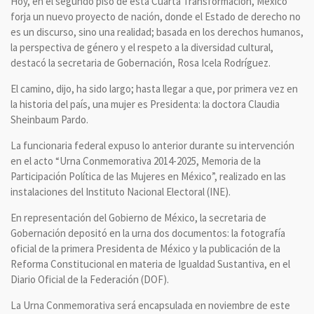
Hoy, en el segundo piso de esta Cuarta Transformación, México
forja un nuevo proyecto de nación, donde el Estado de derecho no
es un discurso, sino una realidad; basada en los derechos humanos,
la perspectiva de género y el respeto a la diversidad cultural,
destacó la secretaria de Gobernación, Rosa Icela Rodríguez.
El camino, dijo, ha sido largo; hasta llegar a que, por primera vez en
la historia del país, una mujer es Presidenta: la doctora Claudia
Sheinbaum Pardo.
La funcionaria federal expuso lo anterior durante su intervención
en el acto “Urna Conmemorativa 2014-2025, Memoria de la
Participación Política de las Mujeres en México”, realizado en las
instalaciones del Instituto Nacional Electoral (INE).
En representación del Gobierno de México, la secretaria de
Gobernación depositó en la urna dos documentos: la fotografía
oficial de la primera Presidenta de México y la publicación de la
Reforma Constitucional en materia de Igualdad Sustantiva, en el
Diario Oficial de la Federación (DOF).
La Urna Conmemorativa será encapsulada en noviembre de este