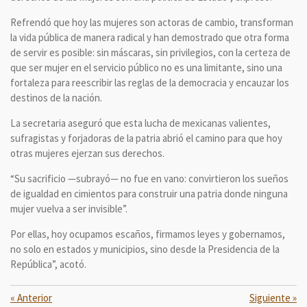
Refrendó que hoy las mujeres son actoras de cambio, transforman
la vida pública de manera radical y han demostrado que otra forma
de servir es posible: sin máscaras, sin privilegios, con la certeza de
que ser mujer en el servicio público no es una limitante, sino una
fortaleza para reescribir las reglas de la democracia y encauzar los
destinos de la nación.
La secretaria aseguró que esta lucha de mexicanas valientes,
sufragistas y forjadoras de la patria abrió el camino para que hoy
otras mujeres ejerzan sus derechos.
“Su sacrificio —subrayó— no fue en vano: convirtieron los sueños
de igualdad en cimientos para construir una patria donde ninguna
mujer vuelva a ser invisible”.
Por ellas, hoy ocupamos escaños, firmamos leyes y gobernamos,
no solo en estados y municipios, sino desde la Presidencia de la
República”, acotó.
«
Anterior
Siguiente
»