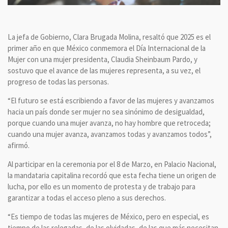
La jefa de Gobierno, Clara Brugada Molina, resaltó que 2025 es el
primer año en que México conmemora el Día Internacional de la
Mujer con una mujer presidenta, Claudia Sheinbaum Pardo, y
sostuvo que el avance de las mujeres representa, a su vez, el
progreso de todas las personas.
“El futuro se está escribiendo a favor de las mujeres y avanzamos
hacia un país donde ser mujer no sea sinónimo de desigualdad,
porque cuando una mujer avanza, no hay hombre que retroceda;
cuando una mujer avanza, avanzamos todas y avanzamos todos”,
afirmó.
Al participar en la ceremonia por el 8 de Marzo, en Palacio Nacional,
la mandataria capitalina recordó que esta fecha tiene un origen de
lucha, por ello es un momento de protesta y de trabajo para
garantizar a todas el acceso pleno a sus derechos.
“Es tiempo de todas las mujeres de México, pero en especial, es
tiempo de las relegadas, de las olvidadas, de las que más necesitan,