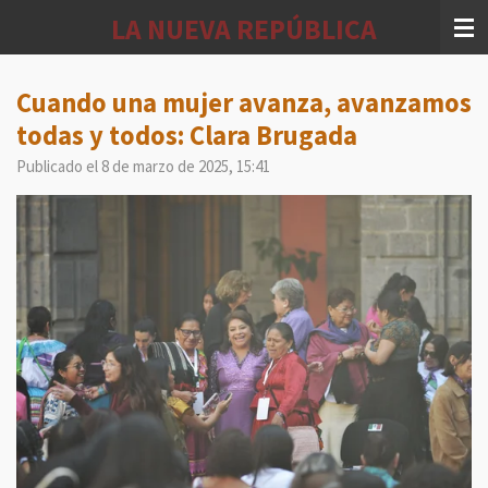
Ir
LA NUEVA REPÚBLICA
al
contenido
principal
Cuando una mujer avanza, avanzamos
todas y todos: Clara Brugada
Publicado el 8 de marzo de 2025, 15:41