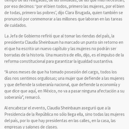
por eso decimos: ‘por el bien todos, primero las mujeres, por el bien
de todas, primero las pobres’, dijo Clara Brugada, quien también se
pronunció por conmemorar a las millones que laboran en las tareas
de cuidados.
La Jefa de Gobierno refirió que al tomar las riendas del país, la
presidenta Claudia Sheinbaum ha marcado un punto sin retorno en
el que ha escrito un nuevo capítulo y las mujeres no podrán ser
borradas de la historia. Una muestra de ello, dijo, es el impulso de la
reforma constitucional para garantizar la igualdad sustantiva.
“A unos meses de que ha tomado posesión del cargo, todos los
días nos sentimos orgullosas; una mujer que defiende a las mujeres
y que defiende la soberanía nacional, que defiende la economía y
que dice que aquí, en México, no va a pasar ninguna afectación a su
soberanía”, remarcó.
Al encabezar el evento, Claudia Sheinbaum aseguró que a la
Presidencia de la República no sólo llega ella, sino todas las mujeres
del país, por lo que hay presidentas en las calles, en la casa, las
empresas y salones de clases.