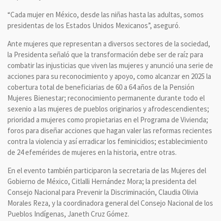
“Cada mujer en México, desde las niñas hasta las adultas, somos
presidentas de los Estados Unidos Mexicanos”, aseguró.
Ante mujeres que representan a diversos sectores de la sociedad,
la Presidenta señaló que la transformación debe ser de raíz para
combatir las injusticias que viven las mujeres y anunció una serie de
acciones para su reconocimiento y apoyo, como alcanzar en 2025 la
cobertura total de beneficiarias de 60 a 64 años de la Pensión
Mujeres Bienestar; reconocimiento permanente durante todo el
sexenio a las mujeres de pueblos originarios y afrodescendientes;
prioridad a mujeres como propietarias en el Programa de Vivienda;
foros para diseñar acciones que hagan valer las reformas recientes
contra la violencia y así erradicar los feminicidios; establecimiento
de 24 efemérides de mujeres en la historia, entre otras.
En el evento también participaron la secretaria de las Mujeres del
Gobierno de México, Citlalli Hernández Mora; la presidenta del
Consejo Nacional para Prevenir la Discriminación, Claudia Olivia
Morales Reza, y la coordinadora general del Consejo Nacional de los
Pueblos Indígenas, Janeth Cruz Gómez.