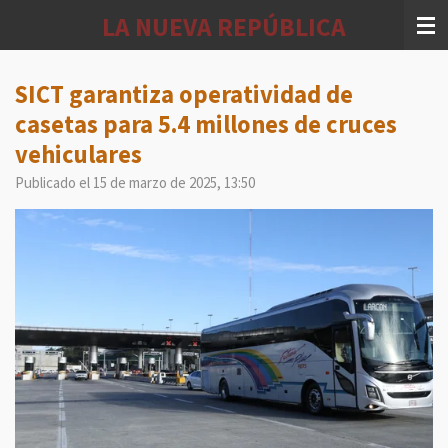
Ir
LA NUEVA REPÚBLICA
al
contenido
principal
SICT garantiza operatividad de
casetas para 5.4 millones de cruces
vehiculares
Publicado el 15 de marzo de 2025, 13:50