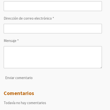
r
r
r
r
Dirección de correo electrónico *
Mensaje *
Enviar comentario
Comentarios
Todavía no hay comentarios