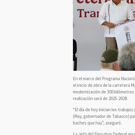
En el marco del Programa Naciona
el inicio de obra de la carretera
modernización de 300 kilómetros 
realización será de 2025-2028.
“El día de hoy inician los trabajo
(May, gobernador de Tabasco) pa
baches que hay”, aseguró.
La Jefa del Ejecutivo Federal an