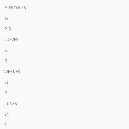
MIÉRCOLES
19
P, Q
JUEVES
20
R
VIERNES
21
R
LUNES
24
S