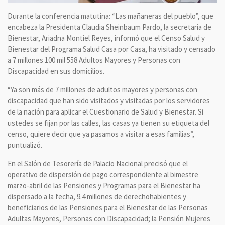
Durante la conferencia matutina: “Las mañaneras del pueblo”, que
encabeza la Presidenta Claudia Sheinbaum Pardo, la secretaria de
Bienestar, Ariadna Montiel Reyes, informó que el Censo Salud y
Bienestar del Programa Salud Casa por Casa, ha visitado y censado
a 7 millones 100 mil 558 Adultos Mayores y Personas con
Discapacidad en sus domicilios.
“Ya son más de 7 millones de adultos mayores y personas con
discapacidad que han sido visitados y visitadas por los servidores
de la nación para aplicar el Cuestionario de Salud y Bienestar. Si
ustedes se fijan por las calles, las casas ya tienen su etiqueta del
censo, quiere decir que ya pasamos a visitar a esas familias”,
puntualizó.
En el Salón de Tesorería de Palacio Nacional precisó que el
operativo de dispersión de pago correspondiente al bimestre
marzo-abril de las Pensiones y Programas para el Bienestar ha
dispersado a la fecha, 9.4 millones de derechohabientes y
beneficiarios de las Pensiones para el Bienestar de las Personas
Adultas Mayores, Personas con Discapacidad; la Pensión Mujeres