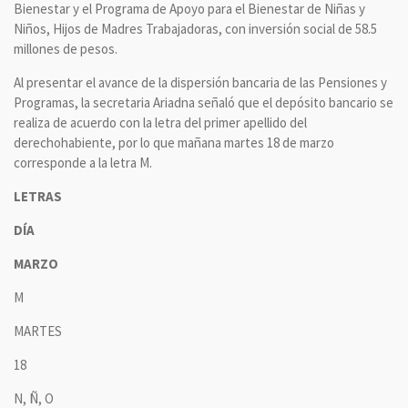
Bienestar y el Programa de Apoyo para el Bienestar de Niñas y
Niños, Hijos de Madres Trabajadoras, con inversión social de 58.5
millones de pesos.
Al presentar el avance de la dispersión bancaria de las Pensiones y
Programas, la secretaria Ariadna señaló que el depósito bancario se
realiza de acuerdo con la letra del primer apellido del
derechohabiente, por lo que mañana martes 18 de marzo
corresponde a la letra M.
LETRAS
DÍA
MARZO
M
MARTES
18
N, Ñ, O