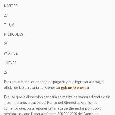
MARTES
25
T, U, V
MIÉRCOLES
26
W, X, Y, Z
JUEVES
27
Para consultar el calendario de pago hay que ingresar a la página
oficial de la Secretaría de Bienestar
gob.mx/bienestar
Explicó que la dispersión bancaria se realiza de manera directa y sin
intermediarios a través del Banco del Bienestar. Asimismo,
comentó que, para reponer la Tarjeta de Bienestar por robo o
pérdida, hay que llamar al número 800 900 2000 del Banco del