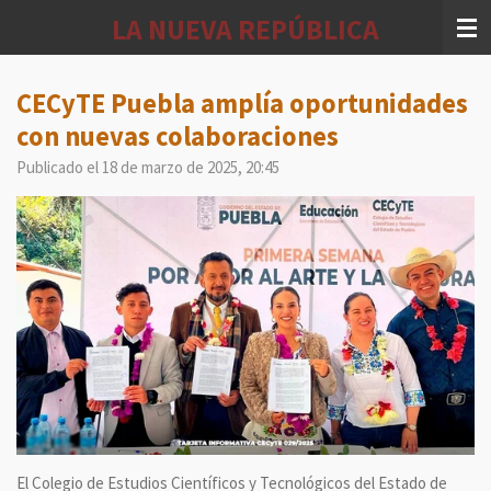
Ir
LA NUEVA REPÚBLICA
al
contenido
principal
CECyTE Puebla amplía oportunidades
con nuevas colaboraciones
Publicado el 18 de marzo de 2025, 20:45
El Colegio de Estudios Científicos y Tecnológicos del Estado de