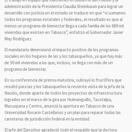
administración de la Presidenta Claudia Sheinbaum para lograr un
desarrollo con justicia en el estado se traduce en que “si sumamos
todos los programas estatales y federales, el resultado es que al
menos un programa de bienestar llega a cada familia de las 669 mil
viviendas que existen en Tabasco”, enfatizó el Gobernador Javier
May Rodríguez.
El mandatario dimensionó el impacto positivo de los programas
sociales en los hogares de las y los tabasqueños, ya que hay más
de 50 mil viviendas a las que, incluso, se llega con más de un
programa de bienestar.
En su conferencia de prensa matutina, subrayó lo fructífera que
resultó para las y los tabasqueños la reciente visita de la jefa de la
Nación, donde aparte de todos los proyectos de infraestructura
logrados en el marco de la gira por Huimanguillo, Tacotalpa,
Macuspana y Centro, anunció la apertura en Tabasco de una
Universidad Rosario Castellanos y un plan para reparar todas las
carreteras de jurisdicción federal en la entidad.
El jefe del Ejecutivo agradeció todo el respaldo que la doctora