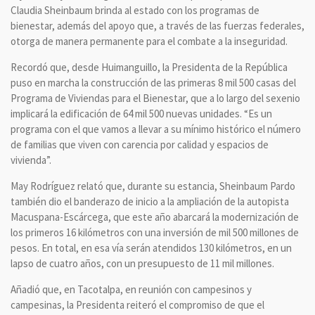
Claudia Sheinbaum brinda al estado con los programas de
bienestar, además del apoyo que, a través de las fuerzas federales,
otorga de manera permanente para el combate a la inseguridad.
Recordó que, desde Huimanguillo, la Presidenta de la República
puso en marcha la construcción de las primeras 8 mil 500 casas del
Programa de Viviendas para el Bienestar, que a lo largo del sexenio
implicará la edificación de 64 mil 500 nuevas unidades. “Es un
programa con el que vamos a llevar a su mínimo histórico el número
de familias que viven con carencia por calidad y espacios de
vivienda”.
May Rodríguez relató que, durante su estancia, Sheinbaum Pardo
también dio el banderazo de inicio a la ampliación de la autopista
Macuspana-Escárcega, que este año abarcará la modernización de
los primeros 16 kilómetros con una inversión de mil 500 millones de
pesos. En total, en esa vía serán atendidos 130 kilómetros, en un
lapso de cuatro años, con un presupuesto de 11 mil millones.
Añadió que, en Tacotalpa, en reunión con campesinos y
campesinas, la Presidenta reiteró el compromiso de que el