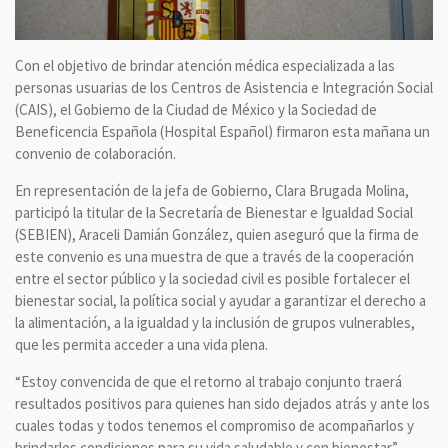
Con el objetivo de brindar atención médica especializada a las
personas usuarias de los Centros de Asistencia e Integración Social
(CAIS), el Gobierno de la Ciudad de México y la Sociedad de
Beneficencia Española (Hospital Español) firmaron esta mañana un
convenio de colaboración.
En representación de la jefa de Gobierno, Clara Brugada Molina,
participó la titular de la Secretaría de Bienestar e Igualdad Social
(SEBIEN), Araceli Damián González, quien aseguró que la firma de
este convenio es una muestra de que a través de la cooperación
entre el sector público y la sociedad civil es posible fortalecer el
bienestar social, la política social y ayudar a garantizar el derecho a
la alimentación, a la igualdad y la inclusión de grupos vulnerables,
que les permita acceder a una vida plena.
“Estoy convencida de que el retorno al trabajo conjunto traerá
resultados positivos para quienes han sido dejados atrás y ante los
cuales todas y todos tenemos el compromiso de acompañarlos y
brindarles condiciones para su vida saludable y con bienestar”,