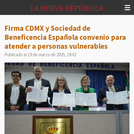
Ir
LA NUEVA REPÚBLICA
al
contenido
principal
Firma CDMX y Sociedad de
Beneficencia Española convenio para
atender a personas vulnerables
Publicado el 19 de marzo de 2025, 18:02