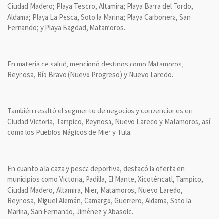
Ciudad Madero; Playa Tesoro, Altamira; Playa Barra del Tordo,
Aldama; Playa La Pesca, Soto la Marina; Playa Carbonera, San
Fernando; y Playa Bagdad, Matamoros.
En materia de salud, mencionó destinos como Matamoros,
Reynosa, Río Bravo (Nuevo Progreso) y Nuevo Laredo.
También resaltó el segmento de negocios y convenciones en
Ciudad Victoria, Tampico, Reynosa, Nuevo Laredo y Matamoros, así
como los Pueblos Mágicos de Mier y Tula.
En cuanto a la caza y pesca deportiva, destacó la oferta en
municipios como Victoria, Padilla, El Mante, Xicoténcatl, Tampico,
Ciudad Madero, Altamira, Mier, Matamoros, Nuevo Laredo,
Reynosa, Miguel Alemán, Camargo, Guerrero, Aldama, Soto la
Marina, San Fernando, Jiménez y Abasolo.