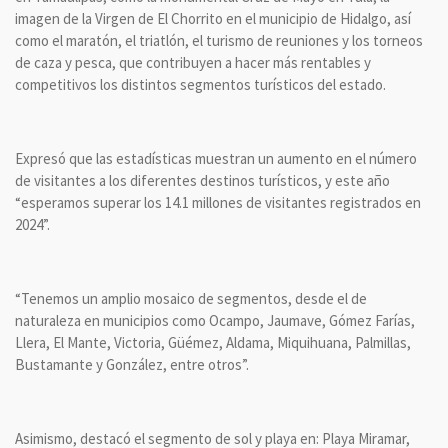
imagen de la Virgen de El Chorrito en el municipio de Hidalgo, así
como el maratón, el triatlón, el turismo de reuniones y los torneos
de caza y pesca, que contribuyen a hacer más rentables y
competitivos los distintos segmentos turísticos del estado.
Expresó que las estadísticas muestran un aumento en el número
de visitantes a los diferentes destinos turísticos, y este año
“esperamos superar los 14.1 millones de visitantes registrados en
2024”.
“Tenemos un amplio mosaico de segmentos, desde el de
naturaleza en municipios como Ocampo, Jaumave, Gómez Farías,
Llera, El Mante, Victoria, Güémez, Aldama, Miquihuana, Palmillas,
Bustamante y González, entre otros”.
Asimismo, destacó el segmento de sol y playa en: Playa Miramar,