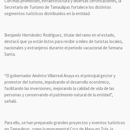
Con más promoción, infraestructura y diversas certificaciones, la
Secretaría de Turismo de Tamaulipas fortalece los distintos
segmentos turísticos distribuidos en la entidad.
Benjamín Hernández Rodríguez, titular del ramo en el estado,
destacó que ya están listos para recibir a miles de turistas locales,
nacionales y extranjeros durante el periodo vacacional de Semana
Santa.
“El gobernador Américo Villarreal Anaya es el principal gestor y
promotor del turismo, impulsando el desarrollo económico,
facilitando las inversiones, mejorando la calidad de vida de las
personas y conservando el patrimonio natural de la entidad”,
señaló.
Para ello, se han preparado grandes proyectos y eventos turísticos
en Tamaulipas, como la monumental Cruz de Mayo en Tula, la