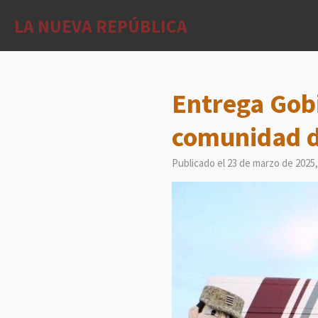
Ir
LA NUEVA REPÚBLICA
al
contenido
principal
Entrega Gobi
comunidad d
Publicado el 23 de marzo de 2025,