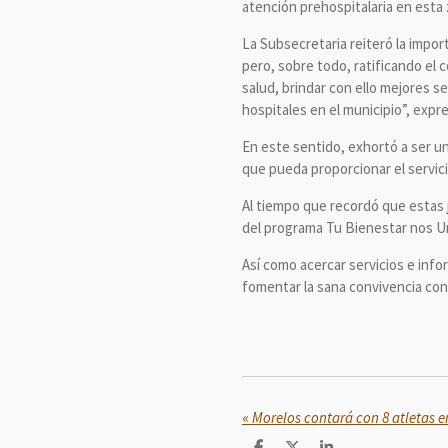
atención prehospitalaria en esta 
La Subsecretaria reiteró la impor
pero, sobre todo, ratificando el
salud, brindar con ello mejores se
hospitales en el municipio”, expr
En este sentido, exhortó a ser un
que pueda proporcionar el servici
Al tiempo que recordó que estas j
del programa Tu Bienestar nos Un
Así como acercar servicios e inf
fomentar la sana convivencia con 
«