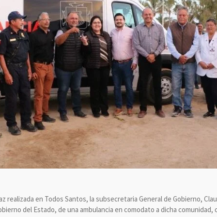
Paz realizada en Todos Santos, la subsecretaria General de Gobierno, Clau
bierno del Estado, de una ambulancia en comodato a dicha comunidad, con