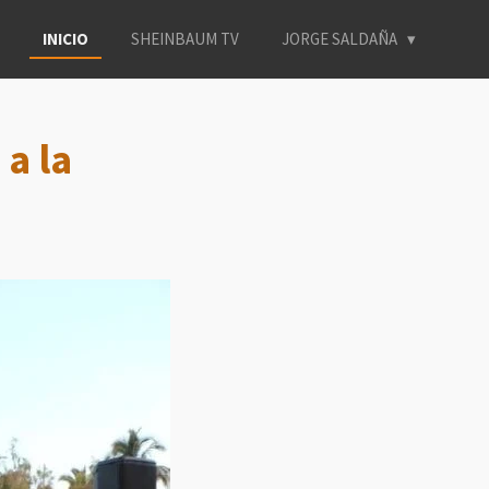
INICIO
SHEINBAUM TV
JORGE SALDAÑA
a la