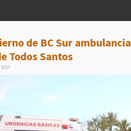
erno de BC Sur ambulancia 
e Todos Santos
 22:17