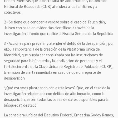
tienen. Mientras que la Secretaría de Gobernación y la Comisión
Nacional de Búsqueda (CNB) atenderá a los familiares y a
colectivos.
2.- Se tiene que conocer la verdad sobre el caso de Teuchitlán,
Jalisco con base en evidencias científicas a través de la
investigación a fondo que realice la Fiscalía General de la República.
3.- Acciones para prevenir y atender el delito de la desaparición, por
ello, la importancia de la creación de la Plataforma Única de
Identidad, que pueda ser consultada por las instituciones de
seguridad para la búsqueda y la localización de personas y el
fortalecimiento de la Clave Única de Registro de Población (CURP);
la emisión de alerta inmediata en caso de que un reporte de
desaparición.
“¿Qué estamos planteando con estas leyes? Que, en el caso de la
investigación relacionada con delitos de alto impacto, como la
desaparición, estén todas las bases de datos disponibles para la
búsqueda”, destacó.
La consejera jurídica del Ejecutivo Federal, Ernestina Godoy Ramos,