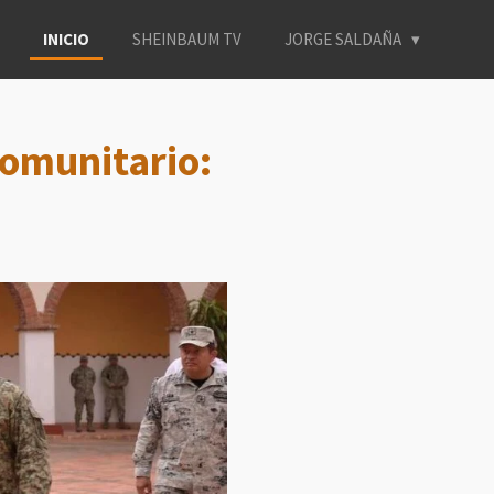
INICIO
SHEINBAUM TV
JORGE SALDAÑA
comunitario: