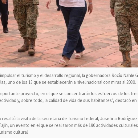
impulsar el turismo y el desarrollo regional, la gobernadora Rocío Nahle 
as, uno de los 13 que se establecerán a nivel nacional con miras al 2030.
importante proyecto, en el que se concentrarán los esfuerzos de los tres
nectividad y, sobre todo, la calidad de vida de sus habitantes”, destacó e
resaltó la visita de la secretaria de Turismo federal, Josefina Rodrígue
jín, un evento en el que se realizaron más de 190 actividades culturales 
rismo cultural.