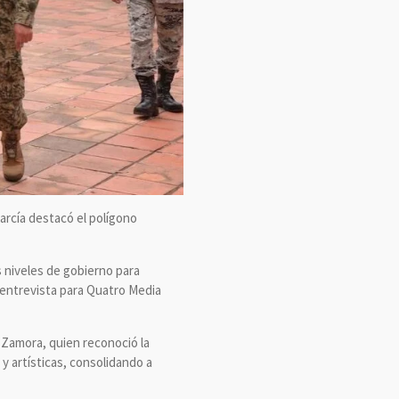
García destacó el polígono
 niveles de gobierno para
n entrevista para Quatro Media
z Zamora, quien reconoció la
y artísticas, consolidando a