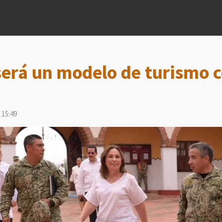
será un modelo de turismo 
 15:49