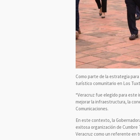
Como parte de la estrategia para 
turístico comunitario en Los Tuxtl
“Veracruz fue elegido para este 
mejorar la infraestructura, la co
Comunicaciones.
En este contexto, la Gobernadora 
exitosa organización de Cumbre Ta
Veracruz como un referente en tu