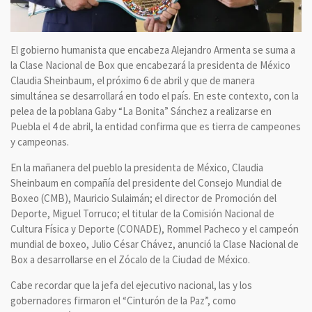
El gobierno humanista que encabeza Alejandro Armenta se suma a
la Clase Nacional de Box que encabezará la presidenta de México
Claudia Sheinbaum, el próximo 6 de abril y que de manera
simultánea se desarrollará en todo el país. En este contexto, con la
pelea de la poblana Gaby “La Bonita” Sánchez a realizarse en
Puebla el 4 de abril, la entidad confirma que es tierra de campeones
y campeonas.
En la mañanera del pueblo la presidenta de México, Claudia
Sheinbaum en compañía del presidente del Consejo Mundial de
Boxeo (CMB), Mauricio Sulaimán; el director de Promoción del
Deporte, Miguel Torruco; el titular de la Comisión Nacional de
Cultura Física y Deporte (CONADE), Rommel Pacheco y el campeón
mundial de boxeo, Julio César Chávez, anunció la Clase Nacional de
Box a desarrollarse en el Zócalo de la Ciudad de México.
Cabe recordar que la jefa del ejecutivo nacional, las y los
gobernadores firmaron el “Cinturón de la Paz”, como