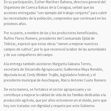
En su participación, Esther Martínez Bahena, directora general del
Organismo de Cuenca Balsas de la Conagua, señaló que las
acciones entregadas “son ejemplo del trabajo conjunto” para cubrir
las necesidades de la población, compromiso que continuará en los
próximos años.
Por su parte, a nombre de las y los productores beneficiados,
Rufino Flores Romero, presidente del Comisariado Ejidal de
Telixtac, expresó que estas obras “vienen a mejorar nuestros
campos de cultivo”, por lo que reconoció la labor de las autoridades
y de sus compañeros del campo.
A la entrega también asistieron Margarita Galeana Torres,
secretaria de Desarrollo Agropecuario; Guillermina Maya Rendón,
diputada local; Cindy Winkler Trujillo, legisladora federal; y el
presidente municipal de Axochiapan, Marco Antonio Cuate Romero.
De esta manera, se fortalece el sector agropecuario y se
contribuye a mejorar la calidad de vida de las familias dedicadas a la
producción agrícola, que por años estuvieron en el olvido, pero que
hoy son tratadas con dignidad y respeto por este Gobierno.