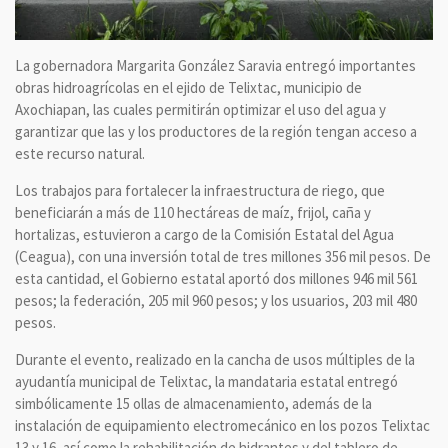
La gobernadora Margarita González Saravia entregó importantes
obras hidroagrícolas en el ejido de Telixtac, municipio de
Axochiapan, las cuales permitirán optimizar el uso del agua y
garantizar que las y los productores de la región tengan acceso a
este recurso natural.
Los trabajos para fortalecer la infraestructura de riego, que
beneficiarán a más de 110 hectáreas de maíz, frijol, caña y
hortalizas, estuvieron a cargo de la Comisión Estatal del Agua
(Ceagua), con una inversión total de tres millones 356 mil pesos. De
esta cantidad, el Gobierno estatal aportó dos millones 946 mil 561
pesos; la federación, 205 mil 960 pesos; y los usuarios, 203 mil 480
pesos.
Durante el evento, realizado en la cancha de usos múltiples de la
ayudantía municipal de Telixtac, la mandataria estatal entregó
simbólicamente 15 ollas de almacenamiento, además de la
instalación de equipamiento electromecánico en los pozos Telixtac
13 y 16, así como la rehabilitación de hidrantes y del tablero de