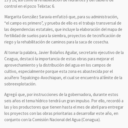
control en el pozo Telixtac 6.
Margarita González Saravia enfatizó que, para su administración,
“el campo es primero”, y prueba de ello es el trabajo transversal de
las dependencias estatales, que incluye la elaboración del mapa de
fertilidad de suelos para la siembra, proyectos de tecnificación de
riego y la rehabilitación de caminos para la saca de cosecha.
Al tomar la palabra, Javier Bolaños Aguilar, secretario ejecutivo de la
Ceagua, destacó la importancia de estas obras para mejorar el
aprovechamiento y la distribución del agua en los campos de
cultivo, especialmente porque esta zona es abastecida por el
acuífero Tepalcingo-Axochiapan, el cual se encuentra al límite de la
sobreexplotación.
Agregó que, por instrucciones de la gobernadora, durante estos
seis años el tema hídrico tendrá un gran impulso. Por ello, recordó a
las y los productores que tienen hasta el mes de abril para entregar
los proyectos con las obras prioritarias a desarrollar este año, en
conjunto con la Comisión Nacional del Agua (Conagua).