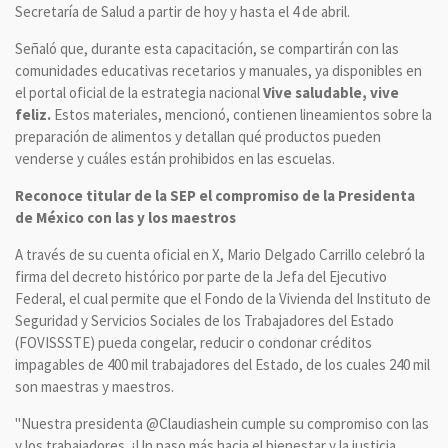
Secretaría de Salud a partir de hoy y hasta el 4 de abril.
Señaló que, durante esta capacitación, se compartirán con las
comunidades educativas recetarios y manuales, ya disponibles en
el portal oficial de la estrategia nacional
Vive saludable, vive
feliz.
Estos materiales, mencionó, contienen lineamientos sobre la
preparación de alimentos y detallan qué productos pueden
venderse y cuáles están prohibidos en las escuelas.
Reconoce titular de la SEP el compromiso de la Presidenta
de México con las y los maestros
A través de su cuenta oficial en X, Mario Delgado Carrillo celebró la
firma del decreto histórico por parte de la Jefa del Ejecutivo
Federal, el cual permite que el Fondo de la Vivienda del Instituto de
Seguridad y Servicios Sociales de los Trabajadores del Estado
(FOVISSSTE) pueda congelar, reducir o condonar créditos
impagables de 400 mil trabajadores del Estado, de los cuales 240 mil
son maestras y maestros.
"Nuestra presidenta @Claudiashein cumple su compromiso con las
y los trabajadores. ¡Un paso más hacia el bienestar y la justicia