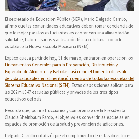
El secretario de Educación Pública (SEP), Mario Delgado Carrillo,
afirmó que las comunidades educativas deben tomar conciencia de
que lo mejor para los estudiantes es contar con una alimentación
saludable, hábitos sanos y activación física cotidiana, como lo
establece la Nueva Escuela Mexicana (NEM).
Explicó que, a partir de hoy, 31 de marzo, entraron en operación los
Lineamientos Generales para la Preparación, Distribución y
Expendio de Alimentos y Bebidas, así como el fomento de estilos
de vida saludables en alimentación dentro de todas las escuelas del
Sistema Educativo Nacional (SEN)
. Estas disposiciones aplican para
las 262 mil 547 escuelas públicas y privadas de los tres tipos
educativos del país.
Recordó que, por instrucciones y compromiso de la Presidenta
Claudia Sheinbaum Pardo, el objetivo es convertir las escuelas en
espacios de promoción de la salud y prevención de adicciones.
Delgado Carrillo enfatizó que el cumplimiento de estas directrices