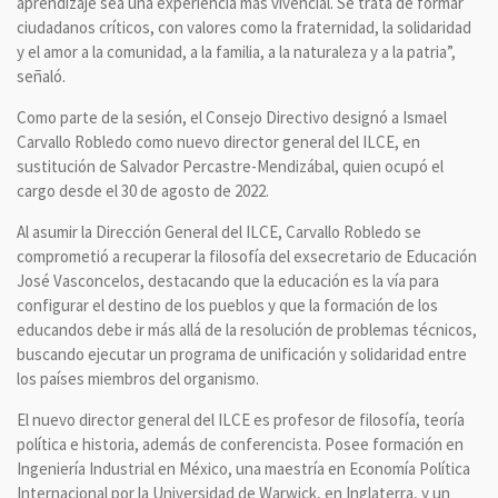
aprendizaje sea una experiencia más vivencial. Se trata de formar
ciudadanos críticos, con valores como la fraternidad, la solidaridad
y el amor a la comunidad, a la familia, a la naturaleza y a la patria”,
señaló.
Como parte de la sesión, el Consejo Directivo designó a Ismael
Carvallo Robledo como nuevo director general del ILCE, en
sustitución de Salvador Percastre-Mendizábal, quien ocupó el
cargo desde el 30 de agosto de 2022.
Al asumir la Dirección General del ILCE, Carvallo Robledo se
comprometió a recuperar la filosofía del exsecretario de Educación
José Vasconcelos, destacando que la educación es la vía para
configurar el destino de los pueblos y que la formación de los
educandos debe ir más allá de la resolución de problemas técnicos,
buscando ejecutar un programa de unificación y solidaridad entre
los países miembros del organismo.
El nuevo director general del ILCE es profesor de filosofía, teoría
política e historia, además de conferencista. Posee formación en
Ingeniería Industrial en México, una maestría en Economía Política
Internacional por la Universidad de Warwick, en Inglaterra, y un