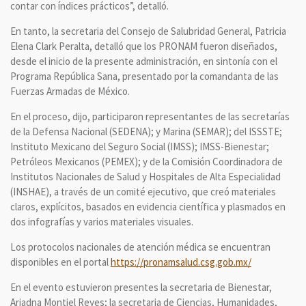
contar con índices prácticos”, detalló.
En tanto, la secretaria del Consejo de Salubridad General, Patricia
Elena Clark Peralta, detalló que los PRONAM fueron diseñados,
desde el inicio de la presente administración, en sintonía con el
Programa República Sana, presentado por la comandanta de las
Fuerzas Armadas de México.
En el proceso, dijo, participaron representantes de las secretarías
de la Defensa Nacional (SEDENA); y Marina (SEMAR); del ISSSTE;
Instituto Mexicano del Seguro Social (IMSS); IMSS-Bienestar;
Petróleos Mexicanos (PEMEX); y de la Comisión Coordinadora de
Institutos Nacionales de Salud y Hospitales de Alta Especialidad
(INSHAE), a través de un comité ejecutivo, que creó materiales
claros, explícitos, basados en evidencia científica y plasmados en
dos infografías y varios materiales visuales.
Los protocolos nacionales de atención médica se encuentran
disponibles en el portal
https://pronamsalud.csg.gob.mx/
En el evento estuvieron presentes la secretaria de Bienestar,
Ariadna Montiel Reyes; la secretaria de Ciencias, Humanidades,