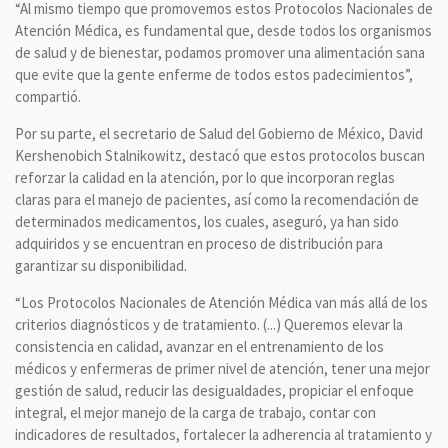
“Al mismo tiempo que promovemos estos Protocolos Nacionales de
Atención Médica, es fundamental que, desde todos los organismos
de salud y de bienestar, podamos promover una alimentación sana
que evite que la gente enferme de todos estos padecimientos”,
compartió.
Por su parte, el secretario de Salud del Gobierno de México, David
Kershenobich Stalnikowitz, destacó que estos protocolos buscan
reforzar la calidad en la atención, por lo que incorporan reglas
claras para el manejo de pacientes, así como la recomendación de
determinados medicamentos, los cuales, aseguró, ya han sido
adquiridos y se encuentran en proceso de distribución para
garantizar su disponibilidad.
“Los Protocolos Nacionales de Atención Médica van más allá de los
criterios diagnósticos y de tratamiento. (...) Queremos elevar la
consistencia en calidad, avanzar en el entrenamiento de los
médicos y enfermeras de primer nivel de atención, tener una mejor
gestión de salud, reducir las desigualdades, propiciar el enfoque
integral, el mejor manejo de la carga de trabajo, contar con
indicadores de resultados, fortalecer la adherencia al tratamiento y