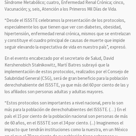
Síndrome Metabólico; cuatro, Enfermedad Renal Crónica; cinco,
Vacunación; y, seis, Atención a los Primeros Mil Días de Vida.
“Desde el ISSSTE celebramos la presentación de los protocolos,
especialmente los que tienen que ver con diabetes, obesidad,
hipertensión, enfermedad renal crónica, mismos que se entrelazan
y constituye el cuadro principal de causas de muerte que impide
seguir elevando la expectativa de vida en nuestro país”, expresó.
En el evento encabezado por el secretario de Salud, David
Kershenobich Stalnikowitz, Martí Batres subrayó que la
implementación de estos protocolos, realizados por el Consejo de
Salubridad General (CSG), será de gran beneficio para la población
derechohabiente del ISSSTE, ya que más del 60 por ciento de las y
los afiliados son personas adultas y adultas mayores.
“Estos protocolos son importantes a nivel nacional, pero lo son
más para la población de derechohabientes del ISSSTE. (…) En el
país el 15 por ciento de la población nacional son personas de más
de 60 años, en el ISSSTE son el 34 por ciento. (...) Imaginemos el
impacto que tendrán instituciones como la nuestra, en un México