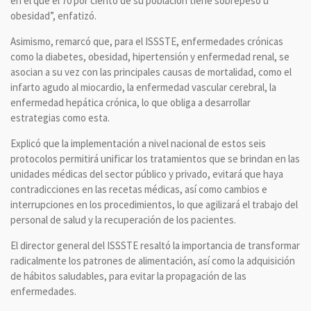
en el que el 70 por ciento de su población tiene sobrepeso u
obesidad”, enfatizó.
Asimismo, remarcó que, para el ISSSTE, enfermedades crónicas
como la diabetes, obesidad, hipertensión y enfermedad renal, se
asocian a su vez con las principales causas de mortalidad, como el
infarto agudo al miocardio, la enfermedad vascular cerebral, la
enfermedad hepática crónica, lo que obliga a desarrollar
estrategias como esta.
Explicó que la implementación a nivel nacional de estos seis
protocolos permitirá unificar los tratamientos que se brindan en las
unidades médicas del sector público y privado, evitará que haya
contradicciones en las recetas médicas, así como cambios e
interrupciones en los procedimientos, lo que agilizará el trabajo del
personal de salud y la recuperación de los pacientes.
El director general del ISSSTE resaltó la importancia de transformar
radicalmente los patrones de alimentación, así como la adquisición
de hábitos saludables, para evitar la propagación de las
enfermedades.