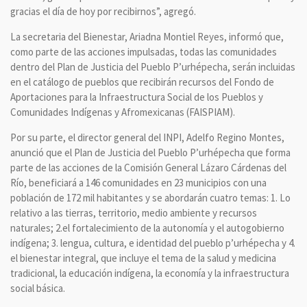
gracias el día de hoy por recibirnos”, agregó.
La secretaria del Bienestar, Ariadna Montiel Reyes, informó que,
como parte de las acciones impulsadas, todas las comunidades
dentro del Plan de Justicia del Pueblo P’urhépecha, serán incluidas
en el catálogo de pueblos que recibirán recursos del Fondo de
Aportaciones para la Infraestructura Social de los Pueblos y
Comunidades Indígenas y Afromexicanas (FAISPIAM).
Por su parte, el director general del INPI, Adelfo Regino Montes,
anunció que el Plan de Justicia del Pueblo P’urhépecha que forma
parte de las acciones de la Comisión General Lázaro Cárdenas del
Río, beneficiará a 146 comunidades en 23 municipios con una
población de 172 mil habitantes y se abordarán cuatro temas: 1. Lo
relativo a las tierras, territorio, medio ambiente y recursos
naturales; 2.el fortalecimiento de la autonomía y el autogobierno
indígena; 3. lengua, cultura, e identidad del pueblo p’urhépecha y 4.
el bienestar integral, que incluye el tema de la salud y medicina
tradicional, la educación indígena, la economía y la infraestructura
social básica.