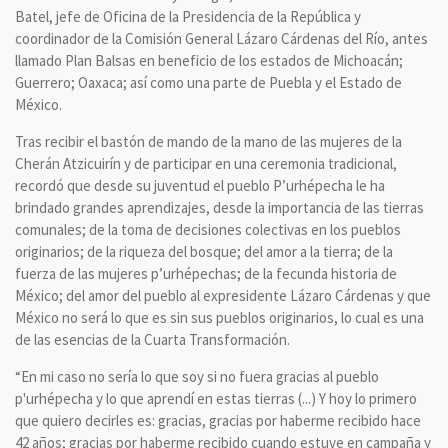
Batel, jefe de Oficina de la Presidencia de la República y
coordinador de la Comisión General Lázaro Cárdenas del Río, antes
llamado Plan Balsas en beneficio de los estados de Michoacán;
Guerrero; Oaxaca; así como una parte de Puebla y el Estado de
México.
Tras recibir el bastón de mando de la mano de las mujeres de la
Cherán Atzicuirín y de participar en una ceremonia tradicional,
recordó que desde su juventud el pueblo P’urhépecha le ha
brindado grandes aprendizajes, desde la importancia de las tierras
comunales; de la toma de decisiones colectivas en los pueblos
originarios; de la riqueza del bosque; del amor a la tierra; de la
fuerza de las mujeres p’urhépechas; de la fecunda historia de
México; del amor del pueblo al expresidente Lázaro Cárdenas y que
México no será lo que es sin sus pueblos originarios, lo cual es una
de las esencias de la Cuarta Transformación.
“En mi caso no sería lo que soy si no fuera gracias al pueblo
p'urhépecha y lo que aprendí en estas tierras (...) Y hoy lo primero
que quiero decirles es: gracias, gracias por haberme recibido hace
42 años; gracias por haberme recibido cuando estuve en campaña y