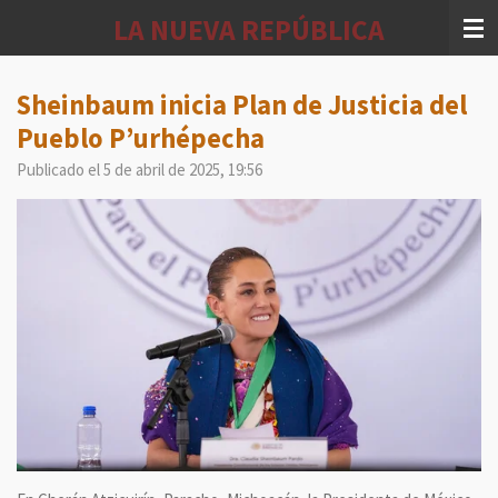
Ir
LA NUEVA REPÚBLICA
al
contenido
principal
Sheinbaum inicia Plan de Justicia del
Pueblo P’urhépecha
Publicado el 5 de abril de 2025, 19:56