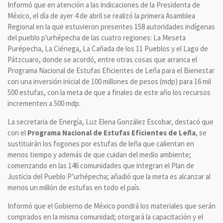
Informó que en atención a las indicaciones de la Presidenta de
México, el día de ayer 4 de abril se realizó la primera Asamblea
Regional en la que estuvieron presentes 158 autoridades indígenas
del pueblo p'urhépecha de las cuatro regiones: La Meseta
Purépecha, La Ciénega, La Cañada de los 11 Pueblos y el Lago de
Pátzcuaro, donde se acordó, entre otras cosas que arranca el
Programa Nacional de Estufas Eficientes de Leña para el Bienestar
con una inversión inicial de 100 millones de pesos (mdp) para 16 mil
500 estufas, con la meta de que a finales de este año los recursos
incrementen a 500 mdp.
La secretaria de Energía, Luz Elena González Escobar, destacó que
con el
Programa Nacional de Estufas Eficientes de Leña
, se
sustituirán los fogones por estufas de leña que calientan en
menos tiempo y además de que cuidan del medio ambiente;
comenzando en las 146 comunidades que integran el Plan de
Justicia del Pueblo P’urhépecha; añadió que la meta es alcanzar al
menos un millón de estufas en todo el país.
Informó que el Gobierno de México pondrá los materiales que serán
comprados en la misma comunidad; otorgará la capacitación y el