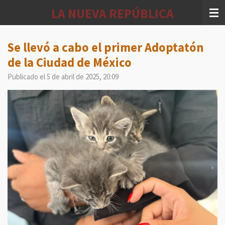
Ir
LA NUEVA REPÚBLICA
al
contenido
principal
Se llevó a cabo el primer Adoptatón
de la Ciudad de México
Publicado el 5 de abril de 2025, 20:09