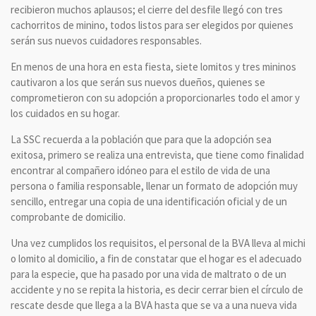
recibieron muchos aplausos; el cierre del desfile llegó con tres
cachorritos de minino, todos listos para ser elegidos por quienes
serán sus nuevos cuidadores responsables.
En menos de una hora en esta fiesta, siete lomitos y tres mininos
cautivaron a los que serán sus nuevos dueños, quienes se
comprometieron con su adopción a proporcionarles todo el amor y
los cuidados en su hogar.
La SSC recuerda a la población que para que la adopción sea
exitosa, primero se realiza una entrevista, que tiene como finalidad
encontrar al compañero idóneo para el estilo de vida de una
persona o familia responsable, llenar un formato de adopción muy
sencillo, entregar una copia de una identificación oficial y de un
comprobante de domicilio.
Una vez cumplidos los requisitos, el personal de la BVA lleva al michi
o lomito al domicilio, a fin de constatar que el hogar es el adecuado
para la especie, que ha pasado por una vida de maltrato o de un
accidente y no se repita la historia, es decir cerrar bien el círculo de
rescate desde que llega a la BVA hasta que se va a una nueva vida