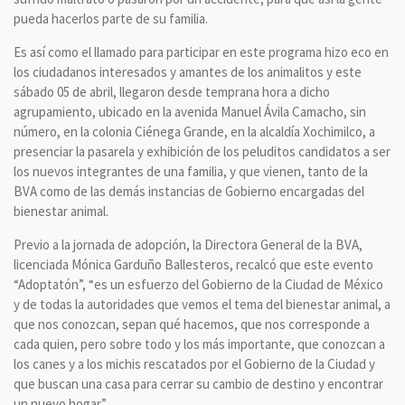
pueda hacerlos parte de su familia.
Es así como el llamado para participar en este programa hizo eco en
los ciudadanos interesados y amantes de los animalitos y este
sábado 05 de abril, llegaron desde temprana hora a dicho
agrupamiento, ubicado en la avenida Manuel Ávila Camacho, sin
número, en la colonia Ciénega Grande, en la alcaldía Xochimilco, a
presenciar la pasarela y exhibición de los peluditos candidatos a ser
los nuevos integrantes de una familia, y que vienen, tanto de la
BVA como de las demás instancias de Gobierno encargadas del
bienestar animal.
Previo a la jornada de adopción, la Directora General de la BVA,
licenciada Mónica Garduño Ballesteros, recalcó que este evento
“Adoptatón”, “es un esfuerzo del Gobierno de la Ciudad de México
y de todas la autoridades que vemos el tema del bienestar animal, a
que nos conozcan, sepan qué hacemos, que nos corresponde a
cada quien, pero sobre todo y los más importante, que conozcan a
los canes y a los michis rescatados por el Gobierno de la Ciudad y
que buscan una casa para cerrar su cambio de destino y encontrar
un nuevo hogar”.