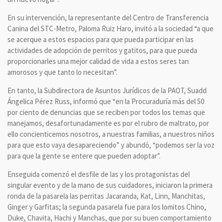
En su intervención, la representante del Centro de Transferencia
Canina del STC-Metro, Paloma Ruiz Haro, invitó a la sociedad “a que
se acerque a estos espacios para que pueda participar en las
actividades de adopción de perritos y gatitos, para que pueda
proporcionarles una mejor calidad de vida a estos seres tan
amorosos y que tanto lo necesitan”.
En tanto, la Subdirectora de Asuntos Jurídicos de la PAOT, Suadd
Ángelica Pérez Russ, informó que “en la Procuraduría más del 50
por ciento de denuncias que se reciben por todos los temas que
manejamos, desafortunadamente es por el rubro de maltrato, por
ello concienticemos nosotros, a nuestras familias, a nuestros niños
para que esto vaya desapareciendo” y abundó, “podemos ser la voz
para que la gente se entere que pueden adoptar”.
Enseguida comenzó el desfile de las y los protagonistas del
singular evento y de la mano de sus cuidadores, iniciaron la primera
ronda de la pasarela las perritas Jacaranda, Kat, Linn, Manchitas,
Ginger y Garfitas; la segunda pasarela fue para los lomitos Chino,
Duke, Chavita, Hachi y Manchas, que por su buen comportamiento