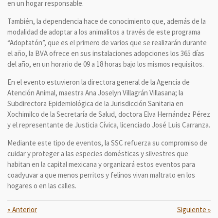
en un hogar responsable.
También, la dependencia hace de conocimiento que, además de la
modalidad de adoptar a los animalitos a través de este programa
“Adoptatón”, que es el primero de varios que se realizarán durante
el año, la BVA ofrece en sus instalaciones adopciones los 365 días
del año, en un horario de 09 a 18 horas bajo los mismos requisitos.
En el evento estuvieron la directora general de la Agencia de
Atención Animal, maestra Ana Joselyn Villagrán Villasana; la
Subdirectora Epidemiológica de la Jurisdicción Sanitaria en
Xochimilco de la Secretaría de Salud, doctora Elva Hernández Pérez
y el representante de Justicia Cívica, licenciado José Luis Carranza.
Mediante este tipo de eventos, la SSC refuerza su compromiso de
cuidar y proteger a las especies domésticas y silvestres que
habitan en la capital mexicana y organizará estos eventos para
coadyuvar a que menos perritos y felinos vivan maltrato en los
hogares o en las calles.
«
Anterior
Siguiente
»