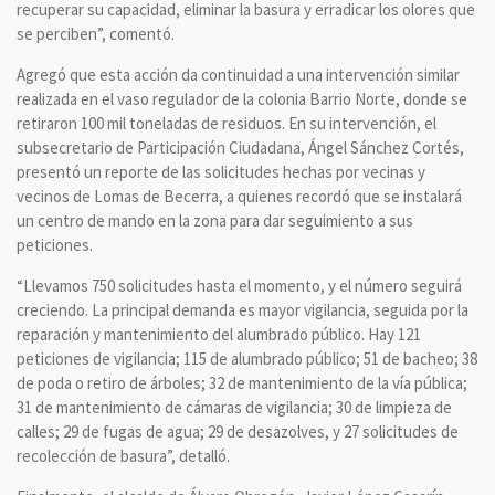
recuperar su capacidad, eliminar la basura y erradicar los olores que
se perciben”, comentó.
Agregó que esta acción da continuidad a una intervención similar
realizada en el vaso regulador de la colonia Barrio Norte, donde se
retiraron 100 mil toneladas de residuos. En su intervención, el
subsecretario de Participación Ciudadana, Ángel Sánchez Cortés,
presentó un reporte de las solicitudes hechas por vecinas y
vecinos de Lomas de Becerra, a quienes recordó que se instalará
un centro de mando en la zona para dar seguimiento a sus
peticiones.
“Llevamos 750 solicitudes hasta el momento, y el número seguirá
creciendo. La principal demanda es mayor vigilancia, seguida por la
reparación y mantenimiento del alumbrado público. Hay 121
peticiones de vigilancia; 115 de alumbrado público; 51 de bacheo; 38
de poda o retiro de árboles; 32 de mantenimiento de la vía pública;
31 de mantenimiento de cámaras de vigilancia; 30 de limpieza de
calles; 29 de fugas de agua; 29 de desazolves, y 27 solicitudes de
recolección de basura”, detalló.