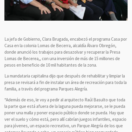
La jefa de Gobierno, Clara Brugada, encabezó el programa Casa por
Casa en la colonia Lomas de Becerra, alcaldía Álvaro Obregón,
donde anunció los trabajos para desazolvar y recuperar la Presa
Lomas de Becerea,, con una inversión de más de 15 millones de
pesos en beneficio de 10 mil habitantes de la zona.
La mandataria capitalina dijo que después de rehabilitar y limpiar la
presa se revisará a fin de instalar un área de recreación para toda la
familia, a través del programa Parques Alegría.
“Además de eso, le voy a pedir al arquitecto Raúl Basulto que toda
la parte que está afuera de la laguna pueda mejorarse, se le pueda
poner una malla y poner espacio público donde se pueda. Hay que
ver el suelo y cómo está, pero allí cabrían juegos infantiles, espacio
para jóvenes, un espacio recreativo, un Parque Alegría de los que