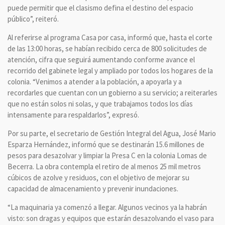
puede permitir que el clasismo defina el destino del espacio
público”, reiteró.
Al referirse al programa Casa por casa, informó que, hasta el corte
de las 13:00 horas, se habían recibido cerca de 800 solicitudes de
atención, cifra que seguirá aumentando conforme avance el
recorrido del gabinete legal y ampliado por todos los hogares de la
colonia. “Venimos a atender a la población, a apoyarla y a
recordarles que cuentan con un gobierno a su servicio; a reiterarles
que no están solos ni solas, y que trabajamos todos los días
intensamente para respaldarlos”, expresó.
Por su parte, el secretario de Gestión Integral del Agua, José Mario
Esparza Hernández, informó que se destinarán 15.6 millones de
pesos para desazolvar y limpiar la Presa C en la colonia Lomas de
Becerra. La obra contempla el retiro de al menos 25 mil metros
cúbicos de azolve y residuos, con el objetivo de mejorar su
capacidad de almacenamiento y prevenir inundaciones.
“La maquinaria ya comenzó a llegar. Algunos vecinos ya la habrán
visto: son dragas y equipos que estarán desazolvando el vaso para