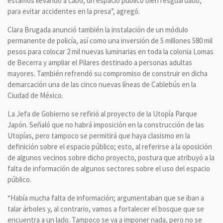
estamos llevando a cabo, un espacio público bien resguardado,
para evitar accidentes en la presa”, agregó.
Clara Brugada anunció también la instalación de un módulo
permanente de policía, así como una inversión de 5 millones 580 mil
pesos para colocar 2 mil nuevas luminarias en toda la colonia Lomas
de Becerra y ampliar el Pilares destinado a personas adultas
mayores. También refrendó su compromiso de construir en dicha
demarcación una de las cinco nuevas líneas de Cablebús en la
Ciudad de México.
La Jefa de Gobierno se refirió al proyecto de la Utopía Parque
Japón. Señaló que no habrá imposición en la construcción de las
Utopías, pero tampoco se permitirá que haya clasismo en la
definición sobre el espacio público; esto, al referirse a la oposición
de algunos vecinos sobre dicho proyecto, postura que atribuyó a la
falta de información de algunos sectores sobre el uso del espacio
público.
“Había mucha falta de información; argumentaban que se iban a
talar árboles y, al contrario, vamos a fortalecer el bosque que se
encuentra a un lado. Tampoco se va a imponer nada, pero no se